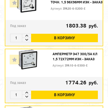
ТОЧН. 1,5 96Х96ММ ИЭК - ЗАКАЗ
Артикул:
IPA20-6-0200-E
1803.38
руб.
Под заказ
В КОРЗИНУ
АМПЕРМЕТР Э47 300/5А КЛ
1,5 72Х72ММ ИЭК - ЗАКАЗ
Артикул:
IPA10-6-0300-E
1774.26
руб.
Под заказ
В КОРЗИНУ