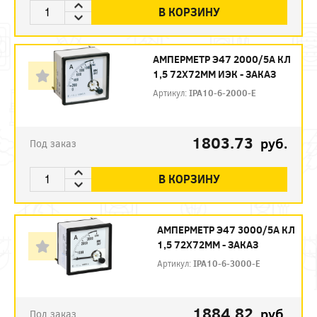
В КОРЗИНУ
АМПЕРМЕТР Э47 2000/5А КЛ
1,5 72Х72ММ ИЭК - ЗАКАЗ
Артикул:
IPA10-6-2000-E
1803.73
руб.
Под заказ
В КОРЗИНУ
АМПЕРМЕТР Э47 3000/5А КЛ
1,5 72Х72ММ - ЗАКАЗ
Артикул:
IPA10-6-3000-E
1884.82
руб.
Под заказ