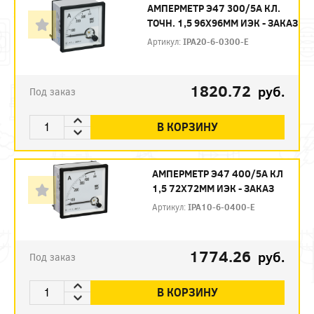
АМПЕРМЕТР Э47 300/5А КЛ.
ТОЧН. 1,5 96Х96ММ ИЭК - ЗАКАЗ
Артикул:
IPA20-6-0300-E
1820.72
руб.
Под заказ
В КОРЗИНУ
АМПЕРМЕТР Э47 400/5А КЛ
1,5 72Х72ММ ИЭК - ЗАКАЗ
Артикул:
IPA10-6-0400-E
1774.26
руб.
Под заказ
В КОРЗИНУ