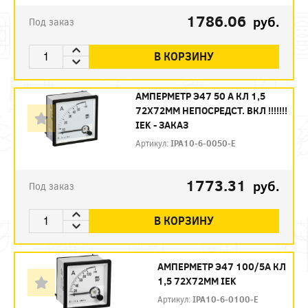
1786.06
руб.
Под заказ
В КОРЗИНУ
АМПЕРМЕТР Э47 50 А КЛ 1,5
72Х72ММ НЕПОСРЕДСТ. ВКЛ !!!!!!!
IEK - ЗАКАЗ
Артикул:
IPA10-6-0050-E
1773.31
руб.
Под заказ
В КОРЗИНУ
АМПЕРМЕТР Э47 100/5А КЛ
1,5 72Х72ММ IEK
Артикул:
IPA10-6-0100-E