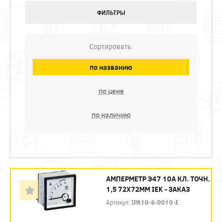
ФИЛЬТРЫ
Сортировать:
по названию
по цене
по наличию
АМПЕРМЕТР Э47 10А КЛ. ТОЧН.
1,5 72Х72ММ IEK - ЗАКАЗ
Артикул:
IPA10-6-0010-E