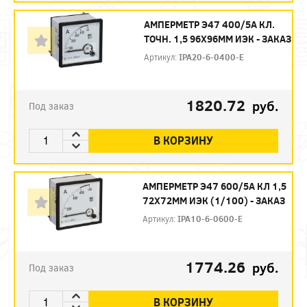
АМПЕРМЕТР Э47 400/5А КЛ.
ТОЧН. 1,5 96Х96ММ ИЭК - ЗАКАЗ
Артикул:
IPA20-6-0400-E
1820.72
руб.
Под заказ
В КОРЗИНУ
АМПЕРМЕТР Э47 600/5А КЛ 1,5
72Х72ММ ИЭК (1/100) - ЗАКАЗ
Артикул:
IPA10-6-0600-E
1774.26
руб.
Под заказ
В КОРЗИНУ