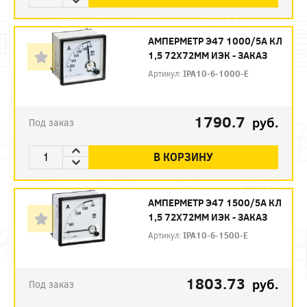
АМПЕРМЕТР Э47 1000/5А КЛ
1,5 72Х72ММ ИЭК - ЗАКАЗ
Артикул:
IPA10-6-1000-E
1790.7
руб.
Под заказ
В КОРЗИНУ
АМПЕРМЕТР Э47 1500/5А КЛ
1,5 72Х72ММ ИЭК - ЗАКАЗ
Артикул:
IPA10-6-1500-E
1803.73
руб.
Под заказ