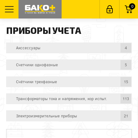
0
ПРИБОРЫ УЧЕТА
Акссессуары
4
Счетчики однофазные
5
Счётчики трехфазные
15
Трансформаторы тока и напряжения, кор испыт.
113
Электроизмерительные приборы
21