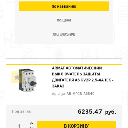
по названию
по цене
по наличию
ARMAT АВТОМАТИЧЕСКИЙ
ВЫКЛЮЧАТЕЛЬ ЗАЩИТЫ
ДВИГАТЕЛЯ A6 GV2P 2.5-4A IEK -
ЗАКАЗ
Артикул:
AR-MPCB-A6B40
6235.47
руб.
Под заказ
В КОРЗИНУ