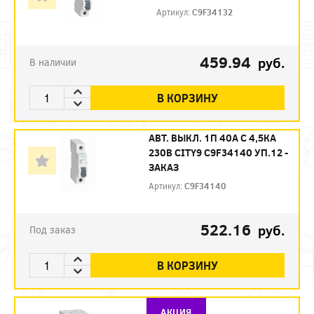
Артикул:
C9F34132
459.94
руб.
В наличии
В КОРЗИНУ
АВТ. ВЫКЛ. 1П 40А С 4,5КА
230В CITY9 C9F34140 УП.12 -
ЗАКАЗ
Артикул:
C9F34140
522.16
руб.
Под заказ
В КОРЗИНУ
АКЦИЯ