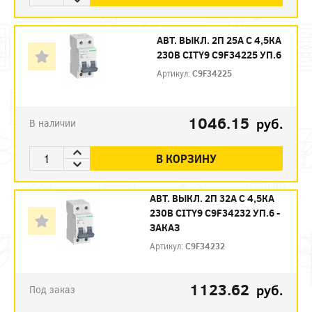
АВТ. ВЫКЛ. 2П 25А С 4,5КА
230В CITY9 C9F34225 УП.6
Артикул:
C9F34225
1046.15
руб.
В наличии
В КОРЗИНУ
АВТ. ВЫКЛ. 2П 32А С 4,5КА
230В CITY9 C9F34232 УП.6 -
ЗАКАЗ
Артикул:
C9F34232
1123.62
руб.
Под заказ