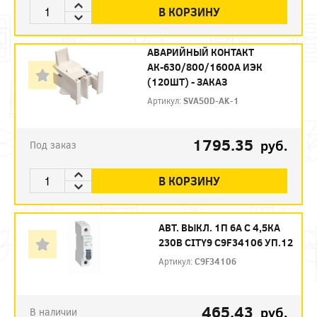
В КОРЗИНУ
АВАРИЙНЫЙ КОНТАКТ
АК-630/800/1600А ИЭК
(120ШТ) - ЗАКАЗ
Артикул:
SVA50D-AK-1
1795.35
руб.
Под заказ
В КОРЗИНУ
АВТ. ВЫКЛ. 1П 6А С 4,5КА
230В CITY9 C9F34106 УП.12
Артикул:
C9F34106
465.43
руб.
В наличии