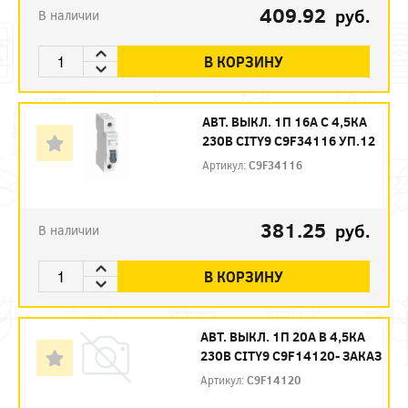
409.92
руб.
В наличии
В КОРЗИНУ
АВТ. ВЫКЛ. 1П 16А С 4,5КА
230В CITY9 C9F34116 УП.12
Артикул:
C9F34116
381.25
руб.
В наличии
В КОРЗИНУ
АВТ. ВЫКЛ. 1П 20А B 4,5КА
230В CITY9 C9F14120- ЗАКАЗ
Артикул:
C9F14120