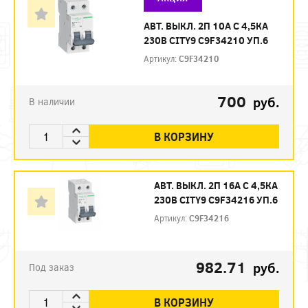
АВТ. ВЫКЛ. 2П 10А С 4,5КА
230В CITY9 C9F34210 УП.6
Артикул:
C9F34210
700
руб.
В наличии
В КОРЗИНУ
АВТ. ВЫКЛ. 2П 16А С 4,5КА
230В CITY9 C9F34216 УП.6
Артикул:
C9F34216
982.71
руб.
Под заказ
В КОРЗИНУ