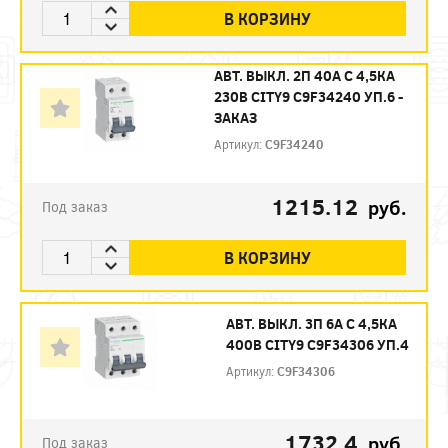
В КОРЗИНУ
АВТ. ВЫКЛ. 2П 40А С 4,5КА
230В CITY9 C9F34240 УП.6 -
ЗАКАЗ
Артикул:
C9F34240
1215.12
руб.
Под заказ
В КОРЗИНУ
АВТ. ВЫКЛ. 3П 6A C 4,5КА
400В CITY9 C9F34306 УП.4
Артикул:
C9F34306
1732.4
руб.
Под заказ