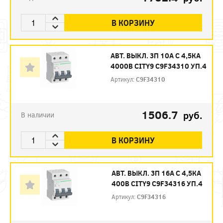
В КОРЗИНУ
АВТ. ВЫКЛ. 3П 10А С 4,5КА
4000В CITY9 C9F34310 УП.4
Артикул:
C9F34310
1506.7
руб.
В наличии
В КОРЗИНУ
АВТ. ВЫКЛ. 3П 16А С 4,5КА
400В CITY9 C9F34316 УП.4
Артикул:
C9F34316