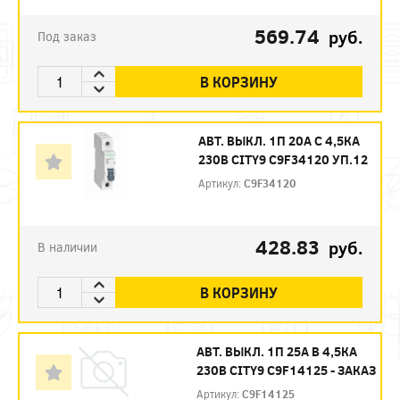
569.74
руб.
Под заказ
В КОРЗИНУ
АВТ. ВЫКЛ. 1П 20А С 4,5КА
230В CITY9 C9F34120 УП.12
Артикул:
C9F34120
428.83
руб.
В наличии
В КОРЗИНУ
АВТ. ВЫКЛ. 1П 25А B 4,5КА
230В CITY9 C9F14125 - ЗАКАЗ
Артикул:
C9F14125