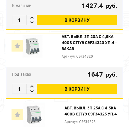
1427.4
руб.
В наличии
В КОРЗИНУ
АВТ. ВЫКЛ. 3П 20А С 4,5КА
400В CITY9 C9F34320 УП.4 -
ЗАКАЗ
Артикул:
C9F34320
1647
руб.
Под заказ
В КОРЗИНУ
АВТ. ВЫКЛ. 3П 25А С 4,5КА
400В CITY9 C9F34325 УП.4
Артикул:
C9F34325