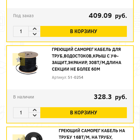
409.09
руб.
Под заказ
В КОРЗИНУ
ГРЕЮЩИЙ САМОРЕГ КАБЕЛЬ ДЛЯ
ТРУБ,ВОДОСТОКОВ,КРЫШ С УФ-
ЗАЩИТ,ЭКРАНИР, 30ВТ/М,ДЛИНА
СЕКЦИИ НЕ БОЛЕЕ 60М
Артикул:
51-0254
328.3
руб.
В наличии
В КОРЗИНУ
ГРЕЮЩИЙ САМОРЕГ КАБЕЛЬ НА
ТРУБУ 16ВТ/М, НА ТРУБУ,