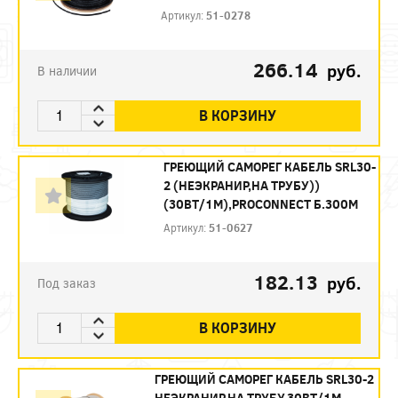
Артикул:
51-0278
266.14
руб.
В наличии
В КОРЗИНУ
ГРЕЮЩИЙ САМОРЕГ КАБЕЛЬ SRL30-
2 (НЕЭКРАНИР,НА ТРУБУ))
(30ВТ/1М),PROCONNECT Б.300М
Артикул:
51-0627
182.13
руб.
Под заказ
В КОРЗИНУ
ГРЕЮЩИЙ САМОРЕГ КАБЕЛЬ SRL30-2
НЕЭКРАНИР,НА ТРУБУ,30ВТ/1М,