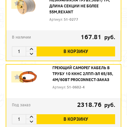
ДЛИНА СЕКЦИИ НЕ БОЛЕЕ
55М,REXANT
Артикул:
51-0277
167.81
руб.
В наличии
В КОРЗИНУ
ГРЕЮЩИЙ САМОРЕГ КАБЕЛЬ В
ТРУБУ 10 ККНС 2ЛПП-ЭЛ 65/85,
4М/60ВТ PROCONNECT-ЗАКАЗ
Артикул:
51-0602-4
2318.76
руб.
Под заказ
В КОРЗИНУ