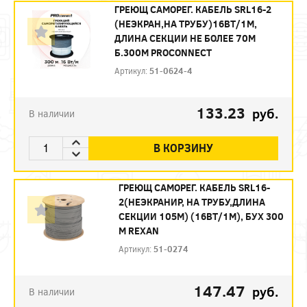
ГРЕЮЩ САМОРЕГ. КАБЕЛЬ SRL16-2
(НЕЭКРАН,НА ТРУБУ)16ВТ/1М,
ДЛИНА СЕКЦИИ НЕ БОЛЕЕ 70М
Б.300М PROCONNECT
Артикул:
51-0624-4
133.23
руб.
В наличии
В КОРЗИНУ
ГРЕЮЩ САМОРЕГ. КАБЕЛЬ SRL16-
2(НЕЭКРАНИР, НА ТРУБУ,ДЛИНА
СЕКЦИИ 105М) (16ВТ/1М), БУХ 300
М REXAN
Артикул:
51-0274
147.47
руб.
В наличии