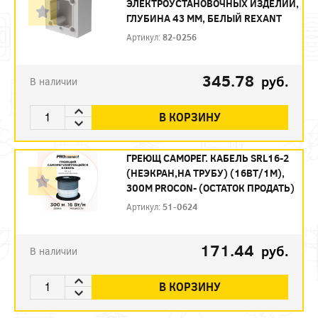
ЭЛЕКТРОУСТАНОВОЧНЫХ ИЗДЕЛИЙ,
ГЛУБИНА 43 ММ, БЕЛЫЙ REXANT
Артикул:
82-0256
345.78
руб.
В наличии
В КОРЗИНУ
ГРЕЮЩ САМОРЕГ. КАБЕЛЬ SRL16-2
(НЕЭКРАН,НА ТРУБУ) (16ВТ/1М),
300М PROCON- (ОСТАТОК ПРОДАТЬ)
Артикул:
51-0624
171.44
руб.
В наличии
В КОРЗИНУ