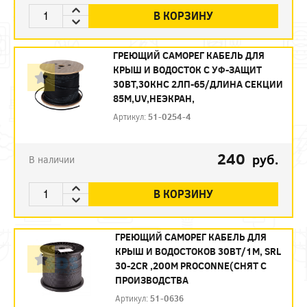
В КОРЗИНУ
ГРЕЮЩИЙ САМОРЕГ КАБЕЛЬ ДЛЯ
КРЫШ И ВОДОСТОК С УФ-ЗАЩИТ
30ВТ,30КНС 2ЛП-65/ДЛИНА СЕКЦИИ
85М,UV,НЕЭКРАН,
Артикул:
51-0254-4
240
руб.
В наличии
В КОРЗИНУ
ГРЕЮЩИЙ САМОРЕГ КАБЕЛЬ ДЛЯ
КРЫШ И ВОДОСТОКОВ 30ВТ/1М, SRL
30-2CR ,200М PROCONNE(СНЯТ С
ПРОИЗВОДСТВА
Артикул:
51-0636