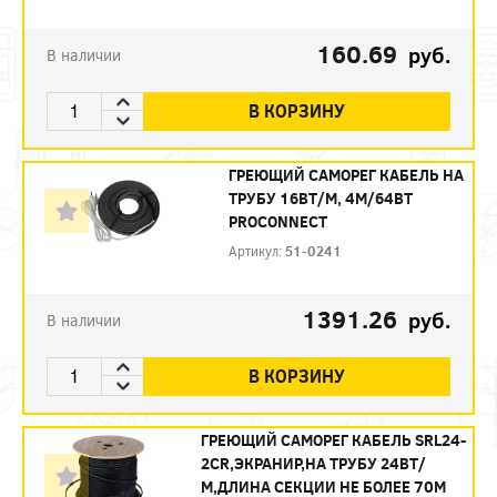
160.69
руб.
В наличии
В КОРЗИНУ
ГРЕЮЩИЙ САМОРЕГ КАБЕЛЬ НА
ТРУБУ 16ВТ/М, 4М/64ВТ
PROCONNECT
Артикул:
51-0241
1391.26
руб.
В наличии
В КОРЗИНУ
ГРЕЮЩИЙ САМОРЕГ КАБЕЛЬ SRL24-
2CR,ЭКРАНИР,НА ТРУБУ 24ВТ/
М,ДЛИНА СЕКЦИИ НЕ БОЛЕЕ 70М