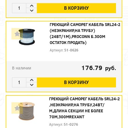
В КОРЗИНУ
ГРЕЮЩИЙ САМОРЕГ КАБЕЛЬ SRL24-2
(НЕЭКРАНИР,НА ТРУБУ)
(24ВТ/1М),PROCONN Б.300М
ОСТАТОК ПРОДАТЬ)
Артикул:
51-0626
176.79
руб.
В наличии
В КОРЗИНУ
ГРЕЮЩИЙ САМОРЕГ КАБЕЛЬ SRL24-2
,НЕЭКРАНИР,НА ТРУБУ,24ВТ/
М,ДЛИНА СЕКЦИИ НЕ БОЛЕЕ
70М,300МREXANT
Артикул:
51-0276