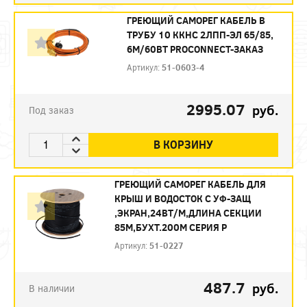
ГРЕЮЩИЙ САМОРЕГ КАБЕЛЬ В
ТРУБУ 10 ККНС 2ЛПП-ЭЛ 65/85,
6М/60ВТ PROCONNECT-ЗАКАЗ
Артикул:
51-0603-4
2995.07
руб.
Под заказ
В КОРЗИНУ
ГРЕЮЩИЙ САМОРЕГ КАБЕЛЬ ДЛЯ
КРЫШ И ВОДОСТОК С УФ-ЗАЩ
,ЭКРАН,24ВТ/М,ДЛИНА СЕКЦИИ
85М,БУХТ.200М СЕРИЯ P
Артикул:
51-0227
487.7
руб.
В наличии