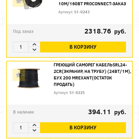
10М/160ВТ PROCONNECT-ЗАКАЗ
Артикул:
51-0243
2318.76
руб.
Под заказ
В КОРЗИНУ
ГРЕЮЩИЙ САМОРЕГ КАБЕЛЬSRL24-
2CR(ЭКРАНИР, НА ТРУБУ) (24ВТ/1М),
БУХ 200 МREXANT(ОСТАТОК
ПРОДАТЬ)
Артикул:
51-0225
394.11
руб.
В наличии
В КОРЗИНУ