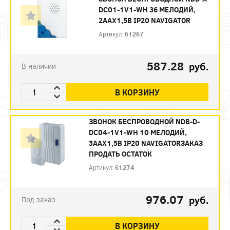
DC01-1V1-WH 36 МЕЛОДИЙ,
2ААХ1,5В IP20 NAVIGATOR
Артикул:
61267
587.28
руб.
В наличии
В КОРЗИНУ
ЗВОНОК БЕСПРОВОДНОЙ NDB-D-
DC04-1V1-WH 10 МЕЛОДИЙ,
3ААХ1,5В IP20 NAVIGATORЗАКАЗ
ПРОДАТЬ ОСТАТОК
Артикул:
61274
976.07
руб.
Под заказ
В КОРЗИНУ