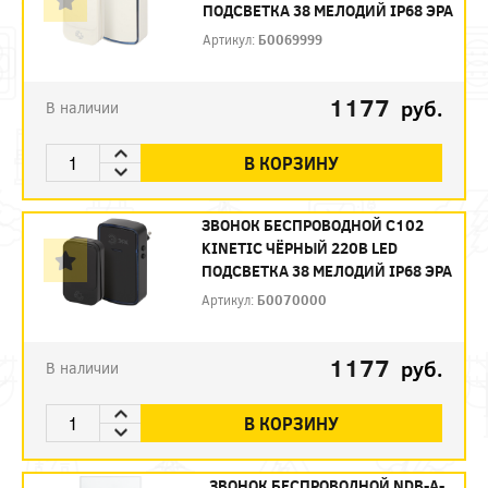
ПОДСВЕТКА 38 МЕЛОДИЙ IP68 ЭРА
Артикул:
Б0069999
1177
руб.
В наличии
В КОРЗИНУ
ЗВОНОК БЕСПРОВОДНОЙ C102
KINETIC ЧЁРНЫЙ 220В LED
ПОДСВЕТКА 38 МЕЛОДИЙ IP68 ЭРА
Артикул:
Б0070000
1177
руб.
В наличии
В КОРЗИНУ
ЗВОНОК БЕСПРОВОДНОЙ NDB-A-