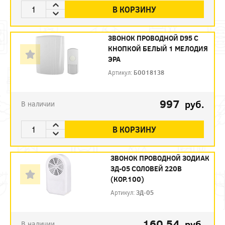
В КОРЗИНУ
ЗВОНОК ПРОВОДНОЙ D95 С
КНОПКОЙ БЕЛЫЙ 1 МЕЛОДИЯ
ЭРА
Артикул:
Б0018138
997
руб.
В наличии
В КОРЗИНУ
ЗВОНОК ПРОВОДНОЙ ЗОДИАК
ЗД-05 СОЛОВЕЙ 220В
(КОР.100)
Артикул:
ЗД-05
160.54
руб.
В наличии