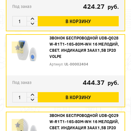
424.27
руб.
Под заказ
В КОРЗИНУ
ЗВОНОК БЕСПРОВОДНОЙ UDB-Q028
W-R1T1-16S-80M-WH 16 МЕЛОДИЙ,
СВЕТ. ИНДИКАЦИЯ 3ААХ1,5В IP20
VOLPE
Артикул:
UL-00002404
444.37
руб.
Под заказ
В КОРЗИНУ
ЗВОНОК БЕСПРОВОДНОЙ UDB-Q029
W-R1T1-16S-80M-WH 16 МЕЛОДИЙ,
СВЕТ. ИНДИКАЦИЯ 3ААХ1,5В IP20