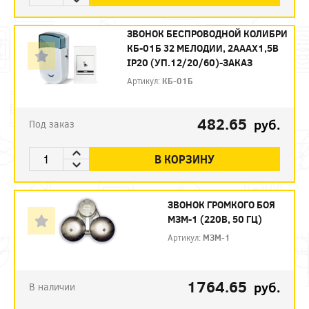
ЗВОНОК БЕСПРОВОДНОЙ КОЛИБРИ
КБ-01Б 32 МЕЛОДИИ, 2АААХ1,5В
IP20 (УП.12/20/60)-ЗАКАЗ
Артикул:
КБ-01Б
482.65
руб.
Под заказ
В КОРЗИНУ
ЗВОНОК ГРОМКОГО БОЯ
МЗМ-1 (220В, 50 ГЦ)
Артикул:
МЗМ-1
1764.65
руб.
В наличии