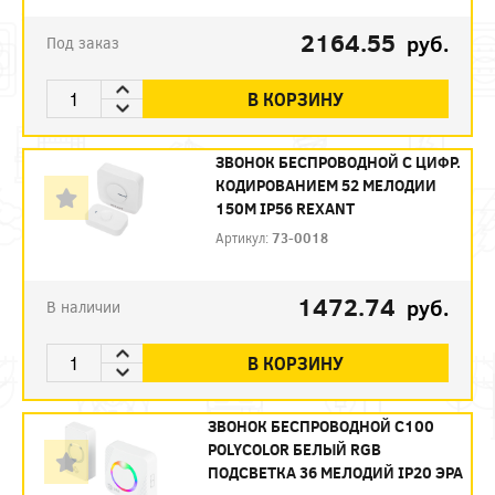
2164.55
руб.
Под заказ
В КОРЗИНУ
ЗВОНОК БЕСПРОВОДНОЙ C ЦИФР.
КОДИРОВАНИЕМ 52 МЕЛОДИИ
150М IP56 REXANT
Артикул:
73-0018
1472.74
руб.
В наличии
В КОРЗИНУ
ЗВОНОК БЕСПРОВОДНОЙ C100
POLYCOLOR БЕЛЫЙ RGB
ПОДСВЕТКА 36 МЕЛОДИЙ IP20 ЭРА