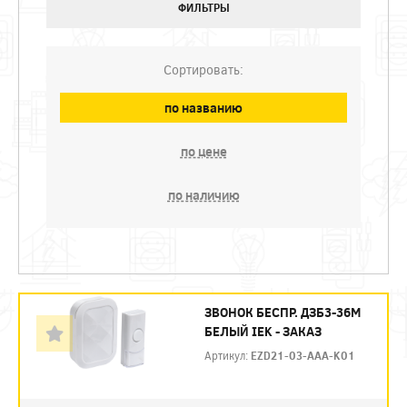
ФИЛЬТРЫ
Сортировать:
по названию
по цене
по наличию
ЗВОНОК БЕСПР. ДЗБ3-36М
БЕЛЫЙ IEK - ЗАКАЗ
Артикул:
EZD21-03-AAA-K01