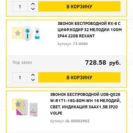
В КОРЗИНУ
ЗВОНОК БЕСПРОВОДНОЙ RX-6 С
ЦИФР.КОДИР 32 МЕЛОДИИ 100М
IP44 220В REXANT
Артикул:
73-0060
728.58
руб.
Под заказ
В КОРЗИНУ
ЗВОНОК БЕСПРОВОДНОЙ UDB-Q026
W-R1T1-16S-80M-WH 16 МЕЛОДИЙ,
СВЕТ. ИНДИКАЦИЯ 3ААХ1,5В IP20
VOLPE
Артикул:
UL-00002402