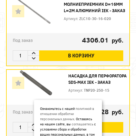
МОЛНИЕПРИЕМНИК D=16ММ
L=2М АЛЮМИНИЙ IEK - ЗАКАЗ
Артикул:
ZLC10-30-16-020
4306.01
руб.
Под заказ
В КОРЗИНУ
НАСАДКА ДЛЯ ПЕРФОРАТОРА
SDS-MAX IEK - ЗАКАЗ
Артикул:
TNP20-250-15
Ознакомьтесь с нашей
политикой в
1944.28
руб.
Под заказ
отношении обработки
персональных данных
. Оставаясь
на нашем сайте, вы
соглашаетесь
с
В КОРЗИНУ
условиями сбора и обработки
ваших персональных данных, в том