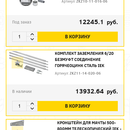
Артикул:
ZKZ10-11-016-06
12245.1
руб.
Под заказ
В КОРЗИНУ
КОМПЛЕКТ ЗАЗЕМЛЕНИЯ 6/20
БЕЗМУФТ СОЕДИНЕНИЕ
ГОРЯЧЕОЦИНК СТАЛЬ IEK
Артикул:
ZKZ11-14-020-06
13932.64
руб.
В наличии
В КОРЗИНУ
КРОНШТЕЙН ДЛЯ МАЧТЫ 500-
800ММ ТЕЛЕСКОПИЧЕСКИЙ IEK -