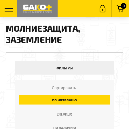
0
МОЛНИЕЗАЩИТА,
ЗАЗЕМЛЕНИЕ
ФИЛЬТРЫ
Сортировать:
по названию
по цене
по наличию