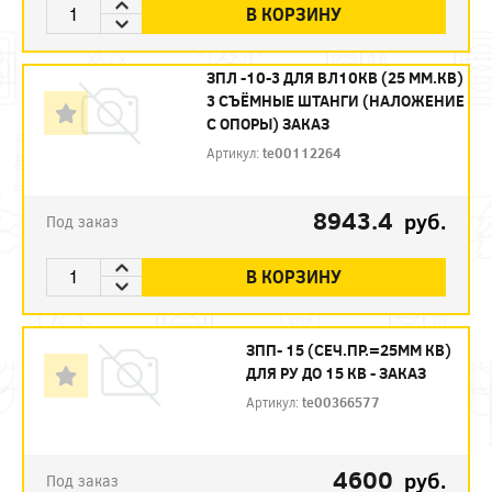
В КОРЗИНУ
ЗПЛ -10-3 ДЛЯ ВЛ10КВ (25 ММ.КВ)
3 СЪЁМНЫЕ ШТАНГИ (НАЛОЖЕНИЕ
С ОПОРЫ) ЗАКАЗ
Артикул:
te00112264
8943.4
руб.
Под заказ
В КОРЗИНУ
ЗПП- 15 (СЕЧ.ПР.=25ММ КВ)
ДЛЯ РУ ДО 15 КВ - ЗАКАЗ
Артикул:
te00366577
4600
руб.
Под заказ