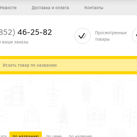
Новости
Доставка и оплата
Контакты
852)
46-25-82
Просмотренные
товары
 ваши заказы
ать:
по названию
по цене
по наличию