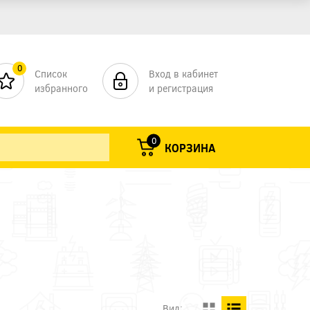
0
Список
Вход в кабинет
избранного
и регистрация
0
КОРЗИНА
Вид: