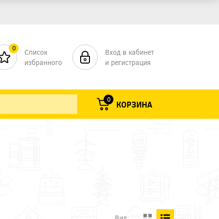
0
Список
Вход в кабинет
избранного
и регистрация
0
КОРЗИНА
Вид: