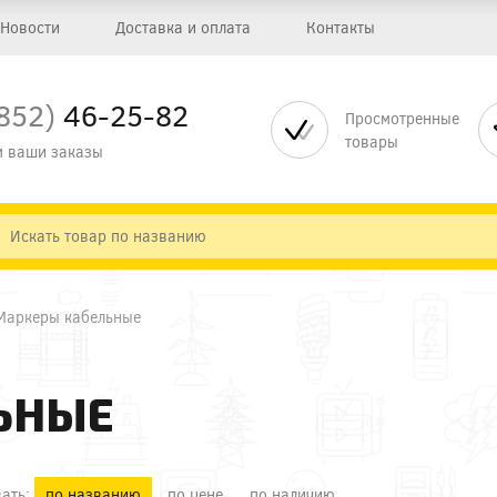
Новости
Доставка и оплата
Контакты
852)
46-25-82
Просмотренные
товары
 ваши заказы
Маркеры кабельные
ЬНЫЕ
ать:
по названию
по цене
по наличию