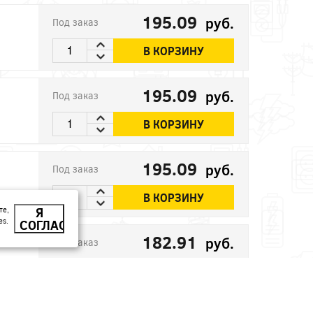
195.09
руб.
Под заказ
В КОРЗИНУ
195.09
руб.
Под заказ
В КОРЗИНУ
195.09
руб.
Под заказ
В КОРЗИНУ
те,
Я
es.
СОГЛАСЕН
182.91
руб.
Под заказ
В КОРЗИНУ