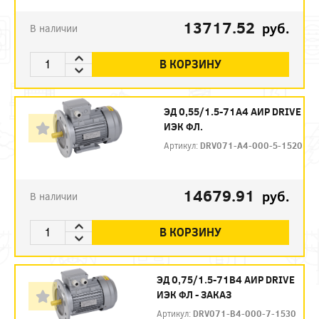
13717.52
руб.
В наличии
В КОРЗИНУ
ЭД 0,55/1.5-71А4 АИР DRIVE
ИЭК ФЛ.
Артикул:
DRV071-A4-000-5-1520
14679.91
руб.
В наличии
В КОРЗИНУ
ЭД 0,75/1.5-71B4 АИР DRIVE
ИЭК ФЛ - ЗАКАЗ
Артикул:
DRV071-B4-000-7-1530