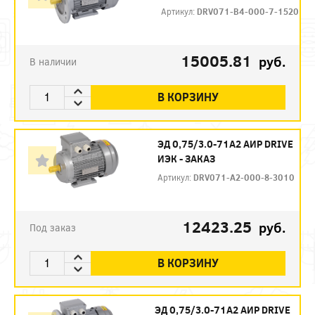
Артикул:
DRV071-B4-000-7-1520
15005.81
руб.
В наличии
В КОРЗИНУ
ЭД 0,75/3.0-71А2 АИР DRIVE
ИЭК - ЗАКАЗ
Артикул:
DRV071-A2-000-8-3010
12423.25
руб.
Под заказ
В КОРЗИНУ
ЭД 0,75/3.0-71А2 АИР DRIVE