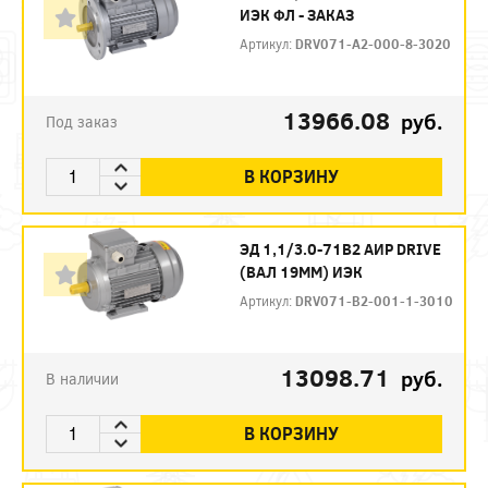
ИЭК ФЛ - ЗАКАЗ
Артикул:
DRV071-A2-000-8-3020
13966.08
руб.
Под заказ
В КОРЗИНУ
ЭД 1,1/3.0-71В2 АИР DRIVE
(ВАЛ 19ММ) ИЭК
Артикул:
DRV071-B2-001-1-3010
13098.71
руб.
В наличии
В КОРЗИНУ