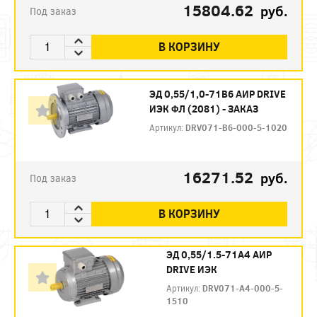
15804.62
руб.
Под заказ
В КОРЗИНУ
ЭД 0,55/1,0-71В6 АИР DRIVE
ИЭК ФЛ (2081) - ЗАКАЗ
Артикул:
DRV071-B6-000-5-1020
16271.52
руб.
Под заказ
В КОРЗИНУ
ЭД 0,55/1.5-71А4 АИР
DRIVE ИЭК
Артикул:
DRV071-A4-000-5-
1510