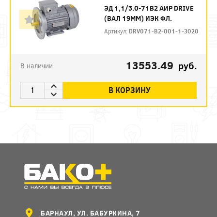
ЭД 1,1/3.0-71В2 АИР DRIVE
(ВАЛ 19ММ) ИЭК ФЛ.
Артикул:
DRV071-B2-001-1-3020
13553.49
руб.
В наличии
В КОРЗИНУ
БАРНАУЛ, УЛ. БАБУРКИНА, 7