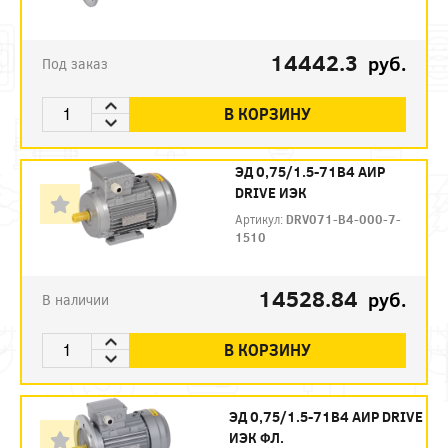
14442.3
руб.
Под заказ
В КОРЗИНУ
ЭД 0,75/1.5-71В4 АИР
DRIVE ИЭК
Артикул:
DRV071-B4-000-7-
1510
14528.84
руб.
В наличии
В КОРЗИНУ
ЭД 0,75/1.5-71В4 АИР DRIVE
ИЭК ФЛ.