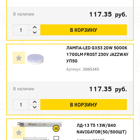
117.35
руб.
В наличии
В КОРЗИНУ
ЛАМПА-LED GX53 20W 5000K
1700LM FROST 230V JAZZWAY
УП50
Артикул:
.5065345
117.35
руб.
В наличии
В КОРЗИНУ
ЛД-13 Т5 13W/840
NAVIGATOR(50/500ШТ)