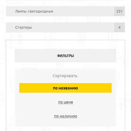
Лампы светодиодные
331
Стартеры
4
ФИЛЬТРЫ
Сортировать:
по названию
по цене
по наличию