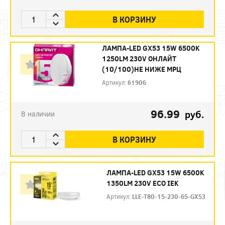
В КОРЗИНУ
ЛАМПА-LED GX53 15W 6500K
1250LM 230V ОНЛAЙТ
(10/100)НЕ НИЖЕ МРЦ
Артикул:
61906
96.99
руб.
В наличии
В КОРЗИНУ
ЛАМПА-LED GX53 15W 6500K
1350LM 230V ECO IEK
Артикул:
LLE-T80-15-230-65-GX53