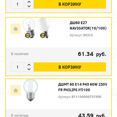
В КОРЗИНУ
ДШ60 Е27
NAVIGATOR(10/100)
Артикул:
94312
61.34
руб.
В наличии
В КОРЗИНУ
ДШМТ 60 Е14 P45 60W 230V
FR PHILIPS УП100
Артикул:
871150006757950
43.59
руб.
В наличии