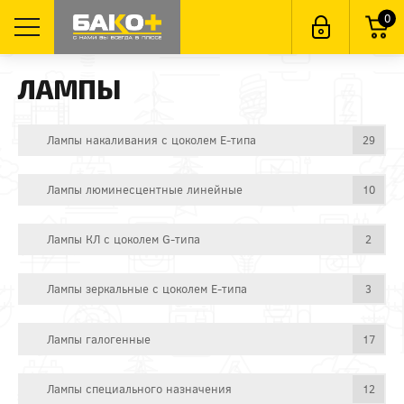
0
ЛАМПЫ
Лампы накаливания с цоколем E-типа
29
Лампы люминесцентные линейные
10
Лампы КЛ с цоколем G-типа
2
Лампы зеркальные с цоколем E-типа
3
Лампы галогенные
17
Лампы специального назначения
12