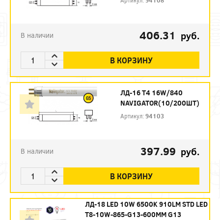
Артикул:
94108
406.31
руб.
В наличии
В КОРЗИНУ
ЛД-16 Т4 16W/840
NAVIGATOR(10/200ШТ)
Артикул:
94103
397.99
руб.
В наличии
В КОРЗИНУ
ЛД-18 LED 10W 6500K 910LM STD LED
T8-10W-865-G13-600MM G13