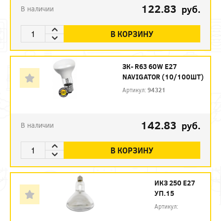
122.83
руб.
В наличии
В КОРЗИНУ
ЗК- R63 60W E27
NAVIGATOR (10/100ШТ)
Артикул:
94321
142.83
руб.
В наличии
В КОРЗИНУ
ИКЗ 250 Е27
УП.15
Артикул: