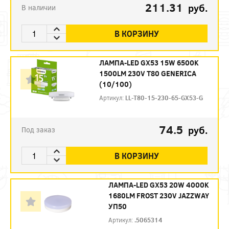
211.31
руб.
В наличии
В КОРЗИНУ
ЛАМПА-LED GX53 15W 6500K
1500LM 230V T80 GENERICA
(10/100)
Артикул:
LL-T80-15-230-65-GX53-G
74.5
руб.
Под заказ
В КОРЗИНУ
ЛАМПА-LED GX53 20W 4000K
1680LM FROST 230V JAZZWAY
УП50
Артикул:
.5065314