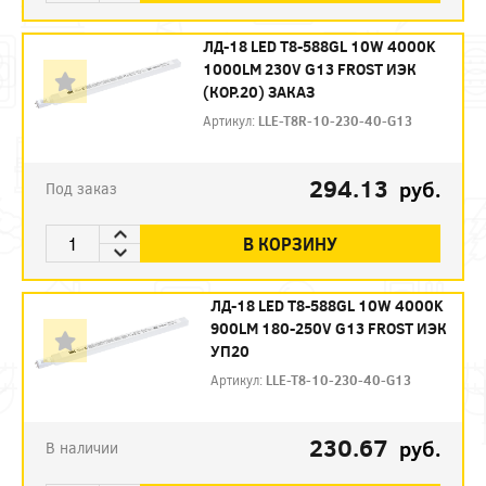
ЛД-18 LED Т8-588GL 10W 4000K
1000LM 230V G13 FROST ИЭК
(КОР.20) ЗАКАЗ
Артикул:
LLE-T8R-10-230-40-G13
294.13
руб.
Под заказ
В КОРЗИНУ
ЛД-18 LED Т8-588GL 10W 4000K
900LM 180-250V G13 FROST ИЭК
УП20
Артикул:
LLE-T8-10-230-40-G13
230.67
руб.
В наличии