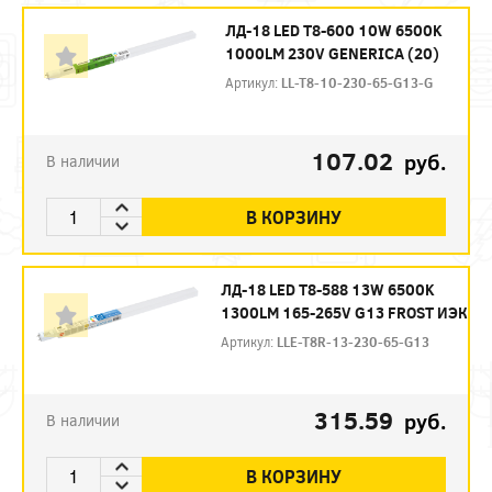
ЛД-18 LED T8-600 10W 6500K
1000LM 230V GENERICA (20)
Артикул:
LL-T8-10-230-65-G13-G
107.02
руб.
В наличии
В КОРЗИНУ
ЛД-18 LED Т8-588 13W 6500K
1300LM 165-265V G13 FROST ИЭК
Артикул:
LLE-T8R-13-230-65-G13
315.59
руб.
В наличии
В КОРЗИНУ