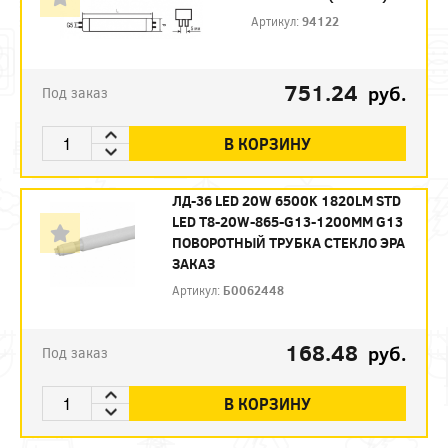
Артикул:
94122
751.24
руб.
Под заказ
В КОРЗИНУ
ЛД-36 LED 20W 6500K 1820LM STD
LED T8-20W-865-G13-1200MM G13
ПОВОРОТНЫЙ ТРУБКА СТЕКЛО ЭРА
ЗАКАЗ
Артикул:
Б0062448
168.48
руб.
Под заказ
В КОРЗИНУ