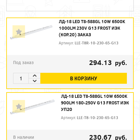
ЛД-18 LED Т8-588GL 10W 6500K
1000LM 230V G13 FROST ИЭК
(КОР.20) ЗАКАЗ
Артикул:
LLE-T8R-10-230-65-G13
294.13
руб.
Под заказ
В КОРЗИНУ
ЛД-18 LED Т8-588GL 10W 6500K
900LM 180-250V G13 FROST ИЭК
УП20
Артикул:
LLE-T8-10-230-65-G13
230.67
руб.
В наличии