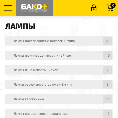
0
ЛАМПЫ
Лампы накаливания с цоколем E-типа
29
Лампы люминесцентные линейные
10
Лампы КЛ с цоколем G-типа
2
Лампы зеркальные с цоколем E-типа
3
Лампы галогенные
17
Лампы специального назначения
12