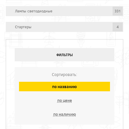
Лампы светодиодные
331
Стартеры
4
ФИЛЬТРЫ
Сортировать:
по названию
по цене
по наличию