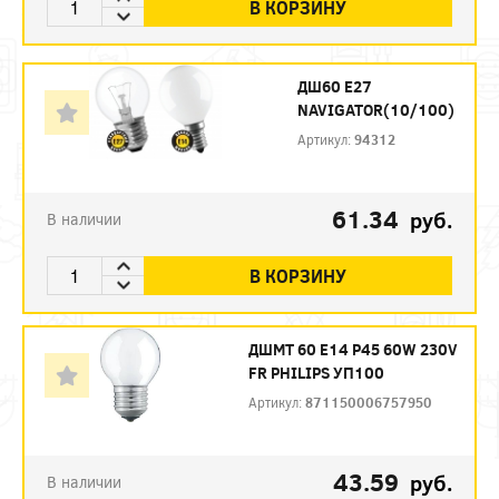
В КОРЗИНУ
ДШ60 Е27
NAVIGATOR(10/100)
Артикул:
94312
61.34
руб.
В наличии
В КОРЗИНУ
ДШМТ 60 Е14 P45 60W 230V
FR PHILIPS УП100
Артикул:
871150006757950
43.59
руб.
В наличии