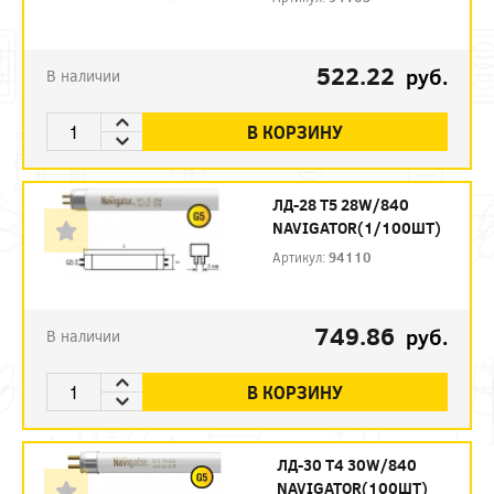
522.22
руб.
В наличии
В КОРЗИНУ
ЛД-28 Т5 28W/840
NAVIGATOR(1/100ШТ)
Артикул:
94110
749.86
руб.
В наличии
В КОРЗИНУ
ЛД-30 Т4 30W/840
NAVIGATOR(100ШТ)