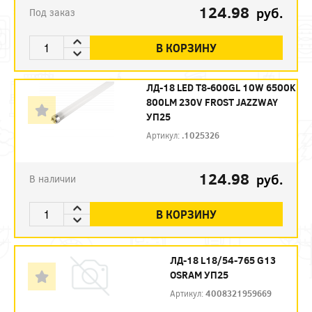
124.98
руб.
Под заказ
В КОРЗИНУ
ЛД-18 LED Т8-600GL 10W 6500K
800LM 230V FROST JAZZWAY
УП25
Артикул:
.1025326
124.98
руб.
В наличии
В КОРЗИНУ
ЛД-18 L18/54-765 G13
OSRAM УП25
Артикул:
4008321959669