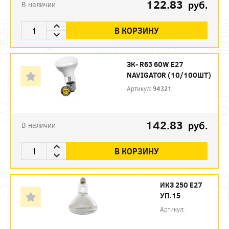
122.83
руб.
В наличии
В КОРЗИНУ
ЗК- R63 60W E27
NAVIGATOR (10/100ШТ)
Артикул:
94321
142.83
руб.
В наличии
В КОРЗИНУ
ИКЗ 250 Е27
УП.15
Артикул: