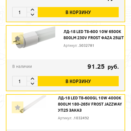
В КОРЗИНУ
ЛД-18 LED Т8-600 10W 6500K
800LM 230V FROST ФAZA 25ШТ
Артикул:
.5032781
91.25
руб.
В наличии
В КОРЗИНУ
ЛД-18 LED Т8-600GL 10W 4000K
800LM 180-265V FROST JAZZWAY
УП25 ЗАКАЗ
Артикул:
.1032492