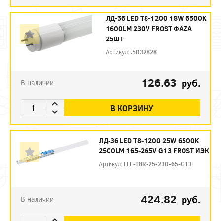
ЛД-36 LED Т8-1200 18W 6500K
1600LM 230V FROST ФAZA
25ШТ
Артикул:
.5032828
126.63
руб.
В наличии
В КОРЗИНУ
ЛД-36 LED Т8-1200 25W 6500K
2500LM 165-265V G13 FROST ИЭК
Артикул:
LLE-T8R-25-230-65-G13
424.82
руб.
В наличии