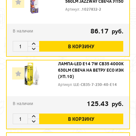
560LM JAZZWAY СВЕЧА УП50
Артикул:
.1027832-2
86.17
руб.
В наличии
В КОРЗИНУ
ЛАМПА-LED E14 7W CB35 4000K
630LM СВЕЧА НА ВЕТРУ ECO ИЭК
(УП.10)
Артикул:
LLE-CB35-7-230-40-E14
125.43
руб.
В наличии
В КОРЗИНУ