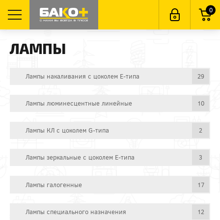
0
ЛАМПЫ
Лампы накаливания с цоколем E-типа
29
Лампы люминесцентные линейные
10
Лампы КЛ с цоколем G-типа
2
Лампы зеркальные с цоколем E-типа
3
Лампы галогенные
17
Лампы специального назначения
12