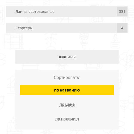
Лампы светодиодные
331
Стартеры
4
ФИЛЬТРЫ
Сортировать:
по названию
по цене
по наличию