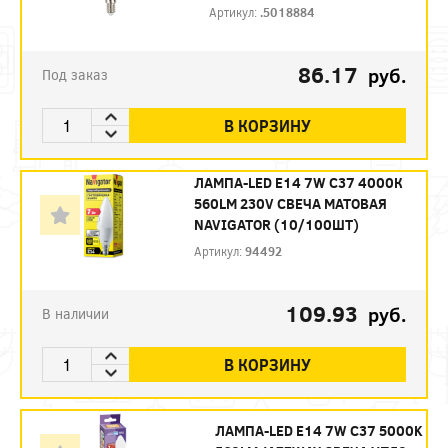
Артикул:
.5018884
86.17
руб.
Под заказ
В КОРЗИНУ
ЛАМПА-LED E14 7W C37 4000К
560LM 230V СВЕЧА МАТОВАЯ
NAVIGATOR (10/100ШТ)
Артикул:
94492
109.93
руб.
В наличии
В КОРЗИНУ
ЛАМПА-LED E14 7W C37 5000K