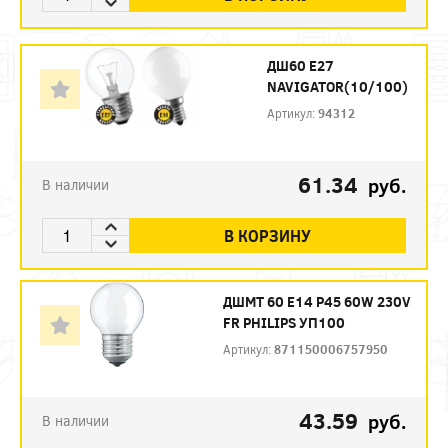
ДШ60 Е27
NAVIGATOR(10/100)
Артикул:
94312
61.34
руб.
В наличии
В КОРЗИНУ
ДШМТ 60 Е14 P45 60W 230V
FR PHILIPS УП100
Артикул:
871150006757950
43.59
руб.
В наличии