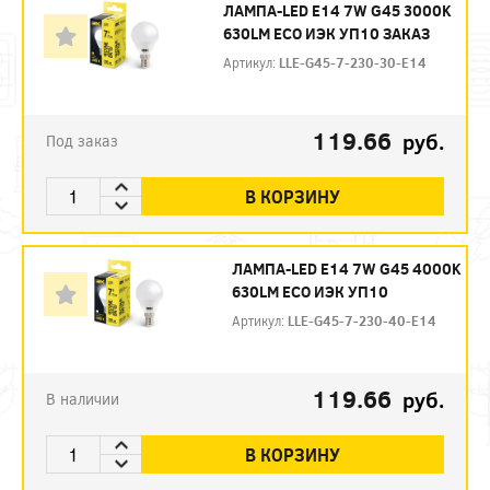
ЛАМПА-LED E14 7W G45 3000K
630LM ECO ИЭК УП10 ЗАКАЗ
Артикул:
LLE-G45-7-230-30-E14
119.66
руб.
Под заказ
В КОРЗИНУ
ЛАМПА-LED E14 7W G45 4000K
630LM ECO ИЭК УП10
Артикул:
LLE-G45-7-230-40-E14
119.66
руб.
В наличии
В КОРЗИНУ