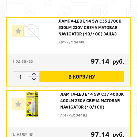
ЛАМПА-LED E14 5W С35 2700K
330LM 230V СВЕЧА МАТОВАЯ
NAVIGATOR (10/100) ЗАКАЗ
Артикул:
94480
97.14
руб.
Под заказ
В КОРЗИНУ
ЛАМПА-LED E14 5W С37 4000K
400LM 230V СВЕЧА МАТОВАЯ
NAVIGATOR (10/100)
Артикул:
94482
97.14
руб.
В наличии