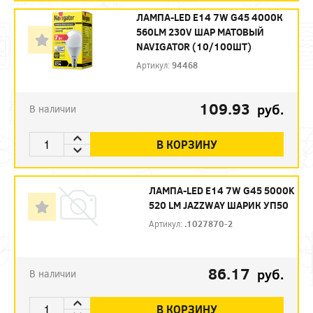
ЛАМПА-LED E14 7W G45 4000К
560LM 230V ШАР МАТОВЫЙ
NAVIGATOR (10/100ШТ)
Артикул:
94468
109.93
руб.
В наличии
В КОРЗИНУ
ЛАМПА-LED E14 7W G45 5000K
520 LM JAZZWAY ШАРИК УП50
Артикул:
.1027870-2
86.17
руб.
В наличии
В КОРЗИНУ