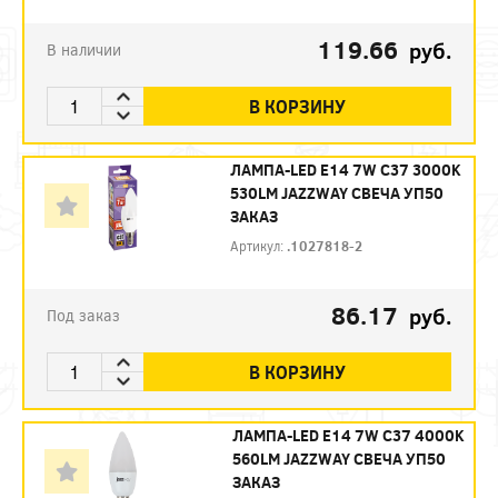
119.66
руб.
В наличии
В КОРЗИНУ
ЛАМПА-LED E14 7W C37 3000K
530LM JAZZWAY СВЕЧА УП50
ЗАКАЗ
Артикул:
.1027818-2
86.17
руб.
Под заказ
В КОРЗИНУ
ЛАМПА-LED E14 7W C37 4000K
560LM JAZZWAY СВЕЧА УП50
ЗАКАЗ