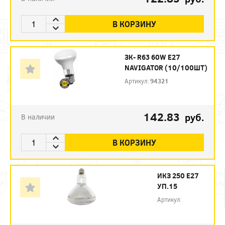
В КОРЗИНУ
ЗК- R63 60W E27
NAVIGATOR (10/100ШТ)
Артикул:
94321
142.83
руб.
В наличии
В КОРЗИНУ
ИКЗ 250 Е27
УП.15
Артикул: