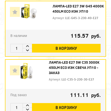
ЛАМПА-LED E27 3W G45 4000K
450LM ECO ИЭК УП10
Артикул:
LLE-G45-3-230-40-E27
115.57
руб.
В наличии
В КОРЗИНУ
ЛАМПА-LED E27 5W C35 3000K
450LM ECO ИЭК СВЕЧА УП10 -
ЗАКАЗ
Артикул:
LLE-C35-5-230-30-E27
111.11
руб.
Под заказ
В КОРЗИНУ