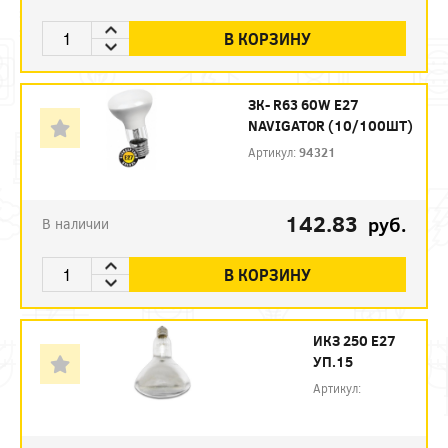
В КОРЗИНУ
ЗК- R63 60W E27
NAVIGATOR (10/100ШТ)
Артикул:
94321
142.83
руб.
В наличии
В КОРЗИНУ
ИКЗ 250 Е27
УП.15
Артикул: