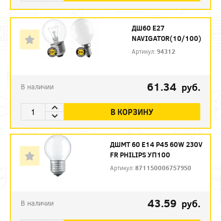
ДШ60 Е27
NAVIGATOR(10/100)
Артикул:
94312
61.34
руб.
В наличии
В КОРЗИНУ
ДШМТ 60 Е14 P45 60W 230V
FR PHILIPS УП100
Артикул:
871150006757950
43.59
руб.
В наличии