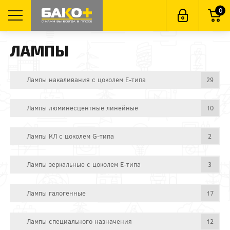
0
ЛАМПЫ
Лампы накаливания с цоколем E-типа
29
Лампы люминесцентные линейные
10
Лампы КЛ с цоколем G-типа
2
Лампы зеркальные с цоколем E-типа
3
Лампы галогенные
17
Лампы специального назначения
12