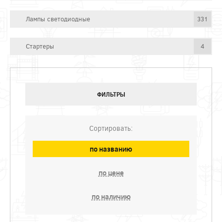
Лампы светодиодные
331
Стартеры
4
ФИЛЬТРЫ
Сортировать:
по названию
по цене
по наличию