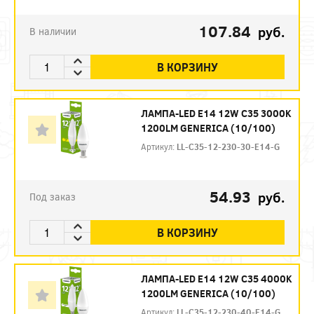
107.84
руб.
В наличии
В КОРЗИНУ
ЛАМПА-LED E14 12W C35 3000K
1200LM GENERICA (10/100)
Артикул:
LL-C35-12-230-30-E14-G
54.93
руб.
Под заказ
В КОРЗИНУ
ЛАМПА-LED E14 12W C35 4000K
1200LM GENERICA (10/100)
Артикул:
LL-C35-12-230-40-E14-G