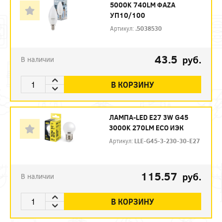
5000K 740LM ФАZА
УП10/100
Артикул:
.5038530
43.5
руб.
В наличии
В КОРЗИНУ
ЛАМПА-LED E27 3W G45
3000K 270LM ECO ИЭК
Артикул:
LLE-G45-3-230-30-E27
115.57
руб.
В наличии
В КОРЗИНУ