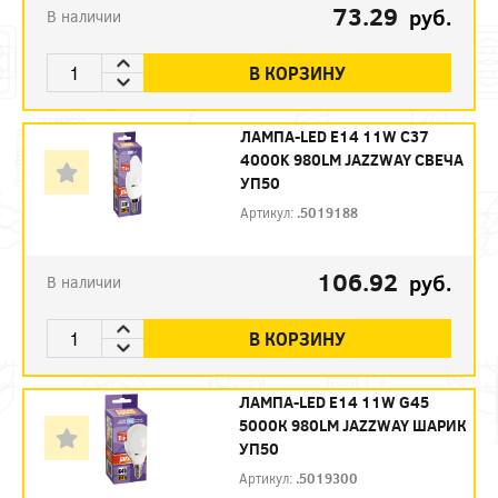
73.29
руб.
В наличии
В КОРЗИНУ
ЛАМПА-LED E14 11W C37
4000K 980LM JAZZWAY СВЕЧА
УП50
Артикул:
.5019188
106.92
руб.
В наличии
В КОРЗИНУ
ЛАМПА-LED E14 11W G45
5000К 980LM JAZZWAY ШАРИК
УП50
Артикул:
.5019300