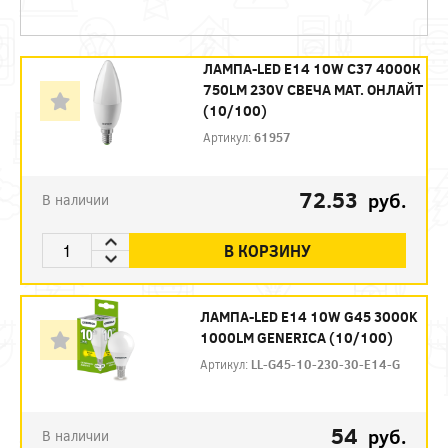
ЛАМПА-LED E14 10W C37 4000К
750LM 230V СВЕЧА МАТ. ОНЛАЙТ
(10/100)
Артикул:
61957
72.53
руб.
В наличии
В КОРЗИНУ
ЛАМПА-LED E14 10W G45 3000K
1000LM GENERICA (10/100)
Артикул:
LL-G45-10-230-30-E14-G
54
руб.
В наличии