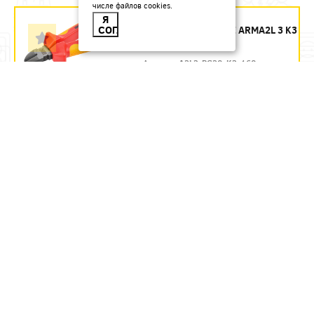
числе файлов cookies.
БОКОРЕЗЫ 160 ММ
Я
СОГЛАСЕН
ДИЭЛЕКТРИЧЕСКИЕ ARMA2L 3 K3
IEK - ЗАКАЗ
Артикул:
A2L3-PC20-K3-160
1435.54
руб.
Под заказ
В КОРЗИНУ
БОКОРЕЗЫ 160 ММ
ДИЭЛЕКТРИЧЕСКИЕ ДО 1000 В
REXANT
Артикул:
12-4614-3
580.71
руб.
В наличии
В КОРЗИНУ