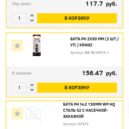
117.7
руб.
Под заказ
В КОРЗИНУ
БИТА PH 2Х50 ММ (2 ШТ./
УП.) KRANZ
Артикул:
KR-92-0415-1
156.47
руб.
В наличии
В КОРЗИНУ
БИТА PH №2 150ММ WP HQ
СТАЛЬ S2 С НАСЕЧКОЙ-
ЗАКАЗНОЙ
Артикул:
57573