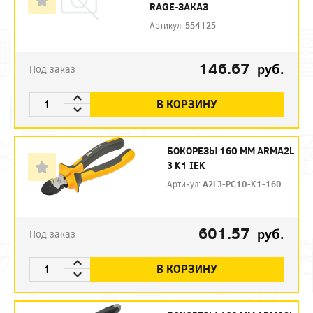
RAGE-ЗАКАЗ
Артикул:
554125
146.67
руб.
Под заказ
В КОРЗИНУ
БОКОРЕЗЫ 160 ММ ARMA2L
3 K1 IEK
Артикул:
A2L3-PC10-K1-160
601.57
руб.
Под заказ
В КОРЗИНУ