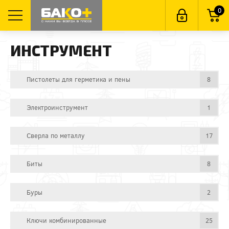
0
ИНСТРУМЕНТ
Пистолеты для герметика и пены
8
Электроинструмент
1
Сверла по металлу
17
Биты
8
Буры
2
Ключи комбинированные
25