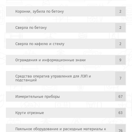
Коронки, зубила по бетону
2
Сверла по бетону
2
Сверла по кафелю и стеклу
2
Ограждения и информационные знаки
9
Средства оператив управления для ЛЭП и
7
подстанций
Измерительные приборы
67
Круги отрезные
63
Паяльное оборудование и расходные материалы к
76