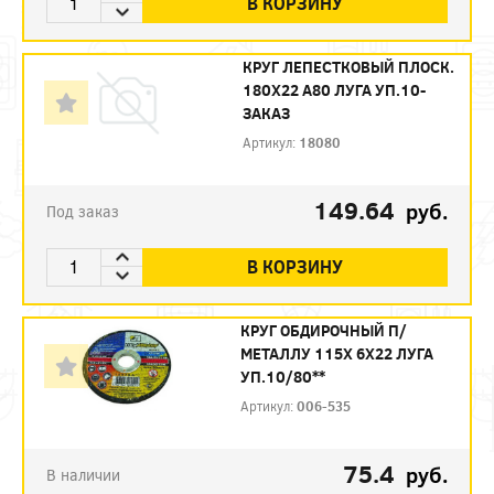
В КОРЗИНУ
КРУГ ЛЕПЕСТКОВЫЙ ПЛОСК.
180Х22 А80 ЛУГА УП.10-
ЗАКАЗ
Артикул:
18080
149.64
руб.
Под заказ
В КОРЗИНУ
КРУГ ОБДИРОЧНЫЙ П/
МЕТАЛЛУ 115Х 6Х22 ЛУГА
УП.10/80**
Артикул:
006-535
75.4
руб.
В наличии