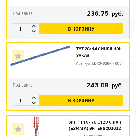
236.75
руб.
Под заказ
В КОРЗИНУ
ТУТ 28/14 СИНЯЯ ИЭК -
ЗАКАЗ
Артикул:
UDRS-D28-1-K07
243.08
руб.
Под заказ
В КОРЗИНУ
3КНТП 10- 70...120 С НАК
(БУМАГА) ЭРГ ERG203032