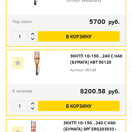
Артикул:
ERG203032
5700
руб.
Под заказ
В КОРЗИНУ
3КНТП 10-150...240 С НАК
(БУМАГА) КВТ 50120
Артикул:
50120
8200.58
руб.
В наличии
В КОРЗИНУ
3КНТП 10-150...240 С НАК
(БУМАГА) ЭРГ ERG203033 -