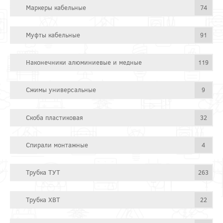
Маркеры кабельные
74
Муфты кабельные
91
Наконечники алюминиевые и медные
119
Сжимы универсальные
9
Скоба пластиковая
32
Спирали монтажные
4
Трубка ТУТ
263
Трубка ХВТ
22