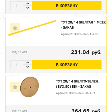
В КОРЗИНУ
ТУТ 28/14 ЖЕЛТАЯ 1 М IEK
- ЗАКАЗ
Артикул:
UDRS-D28-1-K05
231.04
руб.
Под заказ
В КОРЗИНУ
ТУТ 28/14 ЖЕЛТО-ЗЕЛЕН.
(БУХ.50) IEK - ЗАКАЗ
Артикул:
UDRS-D28-50-K52
364.65
руб.
Под заказ