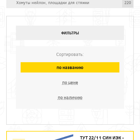
Хомуты нейлон, площадки для стяжки
220
ФИЛЬТРЫ
Сортировать:
по названию
по цене
по наличию
ТУТ 22/11 СИН ИЭК -