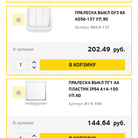
ПРАЛЕСКА ВЫКЛ ОУ3 6А
А056-137 УП.90
Артикул:
А05 6-137
202.49
руб.
В наличии
В КОРЗИНУ
ПРАЛЕСКА ВЫКЛ ПГ1 4А
ПЛАСТИК IP54 А14-100
УП.60
Артикул:
А1 4-100
144.64
руб.
В наличии