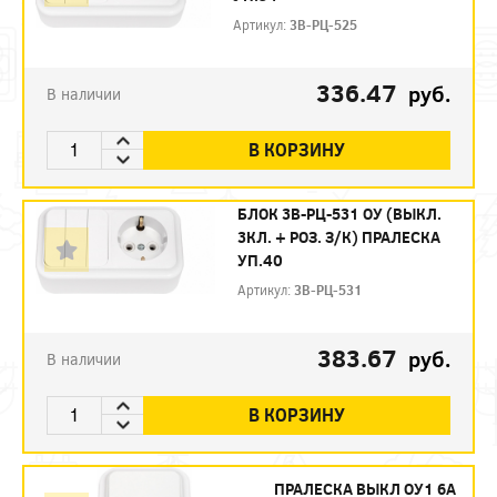
Артикул:
3В-РЦ-525
336.47
руб.
В наличии
В КОРЗИНУ
БЛОК 3В-РЦ-531 ОУ (ВЫКЛ.
3КЛ. + РОЗ. З/К) ПРАЛЕСКА
УП.40
Артикул:
3В-РЦ-531
383.67
руб.
В наличии
В КОРЗИНУ
ПРАЛЕСКА ВЫКЛ ОУ1 6А