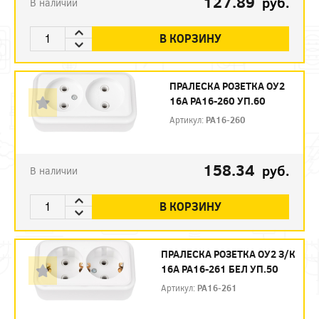
127.89
руб.
В наличии
В КОРЗИНУ
ПРАЛЕСКА РОЗЕТКА ОУ2
16А РА16-260 УП.60
Артикул:
РА16-260
158.34
руб.
В наличии
В КОРЗИНУ
ПРАЛЕСКА РОЗЕТКА ОУ2 З/К
16А РА16-261 БЕЛ УП.50
Артикул:
РА16-261