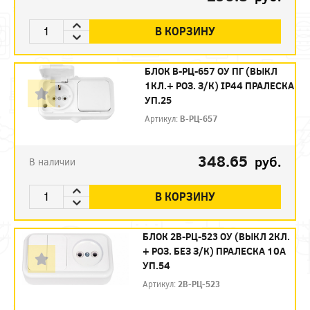
В КОРЗИНУ
БЛОК В-РЦ-657 ОУ ПГ (ВЫКЛ
1КЛ.+ РОЗ. З/К) IP44 ПРАЛЕСКА
УП.25
Артикул:
В-РЦ-657
348.65
руб.
В наличии
В КОРЗИНУ
БЛОК 2В-РЦ-523 ОУ (ВЫКЛ 2КЛ.
+ РОЗ. БЕЗ З/К) ПРАЛЕСКА 10А
УП.54
Артикул:
2В-РЦ-523