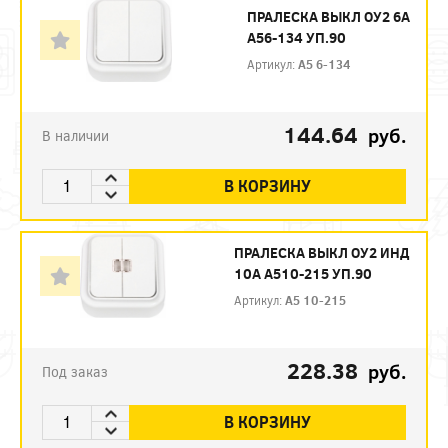
ПРАЛЕСКА ВЫКЛ ОУ2 6А
А56-134 УП.90
Артикул:
А5 6-134
144.64
руб.
В наличии
В КОРЗИНУ
ПРАЛЕСКА ВЫКЛ ОУ2 ИНД
10А А510-215 УП.90
Артикул:
А5 10-215
228.38
руб.
Под заказ
В КОРЗИНУ