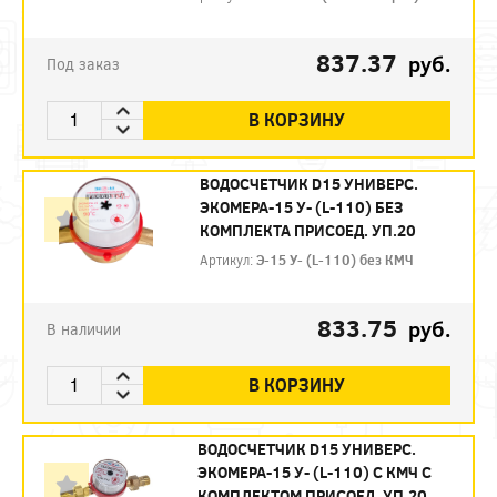
837.37
руб.
Под заказ
В КОРЗИНУ
ВОДОСЧЕТЧИК D15 УНИВЕРС.
ЭКОМЕРА-15 У- (L-110) БЕЗ
КОМПЛЕКТА ПРИСОЕД. УП.20
Артикул:
Э-15 У- (L-110) без КМЧ
833.75
руб.
В наличии
В КОРЗИНУ
ВОДОСЧЕТЧИК D15 УНИВЕРС.
ЭКОМЕРА-15 У- (L-110) С КМЧ С
КОМПЛЕКТОМ ПРИСОЕД. УП.20