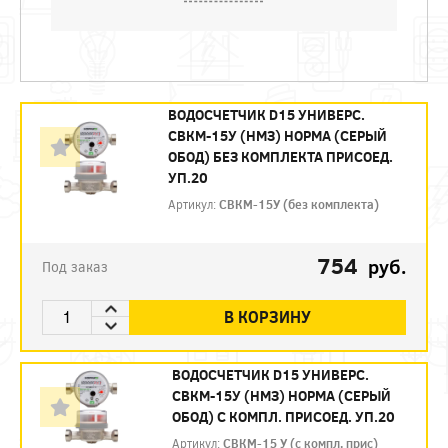
ВОДОСЧЕТЧИК D15 УНИВЕРС.
СВКМ-15У (НМЗ) НОРМА (СЕРЫЙ
ОБОД) БЕЗ КОМПЛЕКТА ПРИСОЕД.
УП.20
Артикул:
СВКМ-15У (без комплекта)
754
руб.
Под заказ
В КОРЗИНУ
ВОДОСЧЕТЧИК D15 УНИВЕРС.
СВКМ-15У (НМЗ) НОРМА (СЕРЫЙ
ОБОД) С КОМПЛ. ПРИСОЕД. УП.20
Артикул:
СВКМ-15 У (с компл. прис)