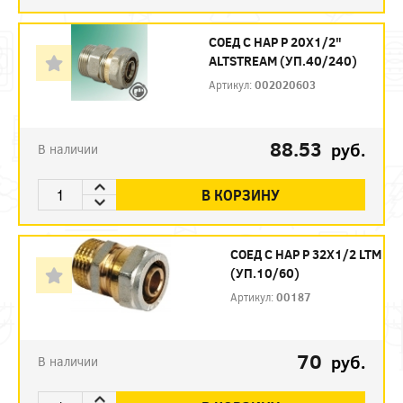
СОЕД С НАР Р 20Х1/2"
ALTSTREAM (УП.40/240)
Артикул:
002020603
88.53
руб.
В наличии
В КОРЗИНУ
СОЕД С НАР Р 32Х1/2 LTM
(УП.10/60)
Артикул:
00187
70
руб.
В наличии