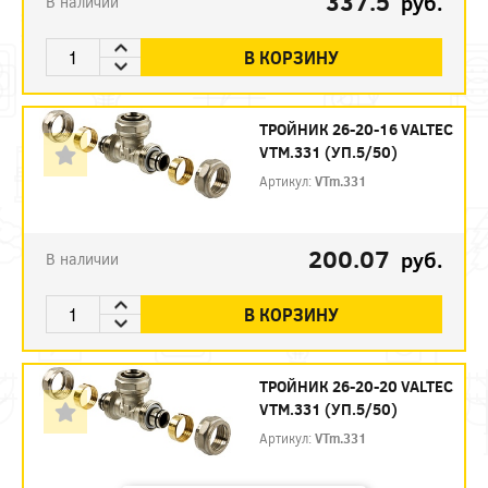
337.5
руб.
В наличии
В КОРЗИНУ
ТРОЙНИК 26-20-16 VALTEC
VTM.331 (УП.5/50)
Артикул:
VTm.331
200.07
руб.
В наличии
В КОРЗИНУ
ТРОЙНИК 26-20-20 VALTEC
VTM.331 (УП.5/50)
Артикул:
VTm.331