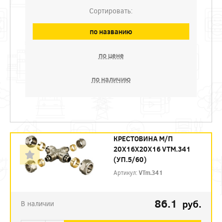
Сортировать:
по названию
по цене
по наличию
КРЕСТОВИНА М/П
20Х16Х20Х16 VTM.341
(УП.5/60)
Артикул:
VTm.341
86.1
руб.
В наличии