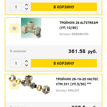
В КОРЗИНУ
ТРОЙНИК 26 ALTSTREAM
(УП.10/60)
Артикул:
002040103
361.58
руб.
В наличии
В КОРЗИНУ
ТРОЙНИК 26-16-20 VALTEC
VTM.331 (УП.5/50) ***
Артикул:
VTm.331