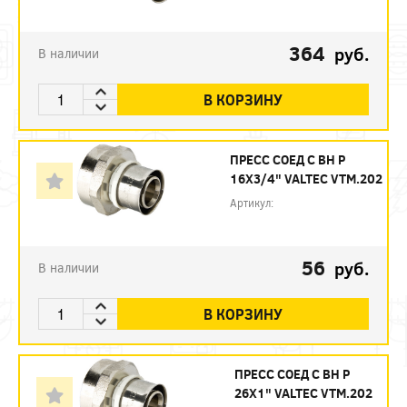
364
руб.
В наличии
В КОРЗИНУ
ПРЕСС СОЕД С ВН Р
16Х3/4" VALTEC VTM.202
Артикул:
56
руб.
В наличии
В КОРЗИНУ
ПРЕСС СОЕД С ВН Р
26Х1" VALTEC VTM.202