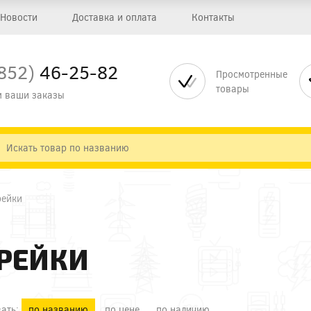
Новости
Доставка и оплата
Контакты
852)
46-25-82
Просмотренные
товары
 ваши заказы
рейки
РЕЙКИ
ать:
по названию
по цене
по наличию