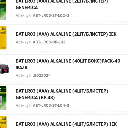
БАТ LR03 (AAA) ALKALINE (2ШТ/БЛИСТЕР)
GENERICA
Артикул:
ABT-LR03-ST-L02-G
БАТ LR03 (AAA) ALKALINE (2ШТ/БЛИСТЕР) IEK
Артикул:
ABT-LR03-OP-L02
БАТ LR03 (AAA) ALKALINE (40ШТ БОКС)PACK-40
ФAZA
Артикул:
.5023024
БАТ LR03 (AAA) ALKALINE (4ШТ/БЛИСТЕР)
GENERICA (КР.48)
Артикул:
ABT-LR03-ST-L04-G
БАТ LR03 (AAA) ALKALINE (4ШТ/БЛИСТЕР) IEK