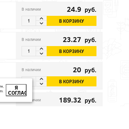
24.9
руб.
В наличии
В КОРЗИНУ
23.27
руб.
В наличии
В КОРЗИНУ
20
руб.
В наличии
В КОРЗИНУ
те,
Я
es.
СОГЛАСЕН
189.32
руб.
В наличии
В КОРЗИНУ