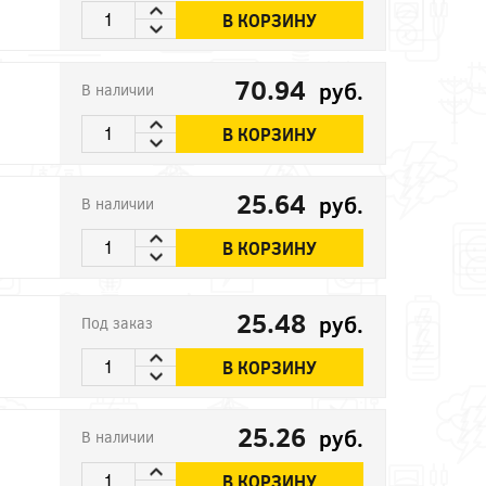
В КОРЗИНУ
70.94
руб.
В наличии
В КОРЗИНУ
25.64
руб.
В наличии
В КОРЗИНУ
25.48
руб.
Под заказ
В КОРЗИНУ
25.26
руб.
В наличии
В КОРЗИНУ