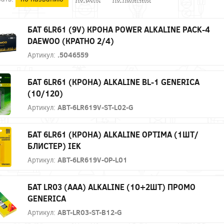
БАТ 6LR61 (9V) КРОНА POWER ALKALINE PACK-4
DAEWOO (КРАТНО 2/4)
Артикул:
.5046559
БАТ 6LR61 (КРОНА) ALKALINE BL-1 GENERICA
(10/120)
Артикул:
ABT-6LR619V-ST-L02-G
БАТ 6LR61 (КРОНА) ALKALINE OPTIMA (1ШТ/
БЛИСТЕР) IEK
Артикул:
ABT-6LR619V-OP-L01
БАТ LR03 (AAA) ALKALINE (10+2ШТ) ПРОМО
GENERICA
Артикул:
ABT-LR03-ST-B12-G