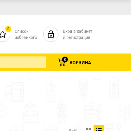
0
Список
Вход в кабинет
избранного
и регистрация
0
КОРЗИНА
Вид: