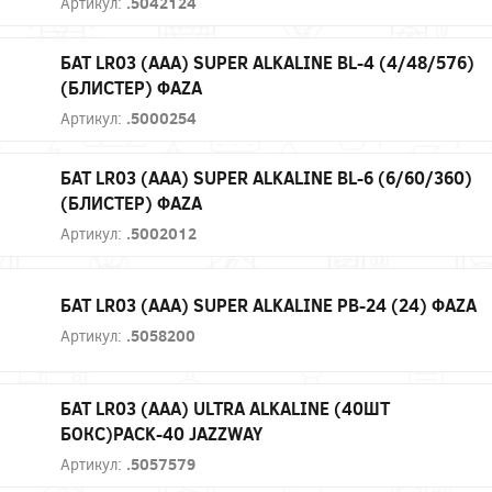
Артикул:
.5042124
БАТ LR03 (AAA) SUPER ALKALINE BL-4 (4/48/576)
(БЛИСТЕР) ФAZA
Артикул:
.5000254
БАТ LR03 (AAA) SUPER ALKALINE BL-6 (6/60/360)
(БЛИСТЕР) ФAZA
Артикул:
.5002012
БАТ LR03 (AAA) SUPER ALKALINE PB-24 (24) ФАZА
Артикул:
.5058200
БАТ LR03 (AAA) ULTRA ALKALINE (40ШТ
БОКС)PACK-40 JAZZWAY
Артикул:
.5057579