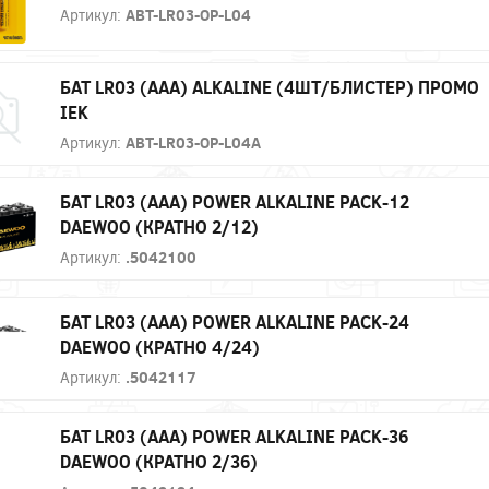
Артикул:
ABT-LR03-OP-L04
БАТ LR03 (AAA) ALKALINE (4ШТ/БЛИСТЕР) ПРОМО
IEK
Артикул:
ABT-LR03-OP-L04A
БАТ LR03 (AAA) POWER ALKALINE PACK-12
DAEWOO (КРАТНО 2/12)
Артикул:
.5042100
БАТ LR03 (AAA) POWER ALKALINE PACK-24
DAEWOO (КРАТНО 4/24)
Артикул:
.5042117
БАТ LR03 (AAA) POWER ALKALINE PACK-36
DAEWOO (КРАТНО 2/36)