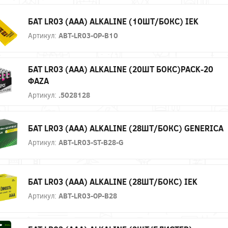
БАТ LR03 (AAA) ALKALINE (10ШТ/БОКС) IEK
Артикул:
ABT-LR03-OP-B10
БАТ LR03 (AAA) ALKALINE (20ШТ БОКС)PACK-20
ФAZA
Артикул:
.5028128
БАТ LR03 (AAA) ALKALINE (28ШТ/БОКС) GENERICA
Артикул:
ABT-LR03-ST-B28-G
БАТ LR03 (AAA) ALKALINE (28ШТ/БОКС) IEK
Артикул:
ABT-LR03-OP-B28