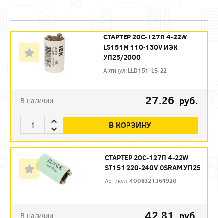
СТАРТЕР 20С-127П 4-22W
LS151М 110-130V ИЭК
УП25/2000
Артикул:
LLD151-LS-22
27.26
руб.
В наличии
В КОРЗИНУ
СТАРТЕР 20С-127П 4-22W
ST151 220-240V OSRAM УП25
Артикул:
4008321364920
42.81
руб.
В наличии