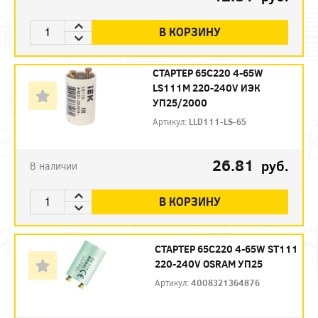
В КОРЗИНУ
СТАРТЕР 65С220 4-65W
LS111М 220-240V ИЭК
УП25/2000
Артикул:
LLD111-LS-65
26.81
руб.
В наличии
В КОРЗИНУ
СТАРТЕР 65С220 4-65W ST111
220-240V OSRAM УП25
Артикул:
4008321364876