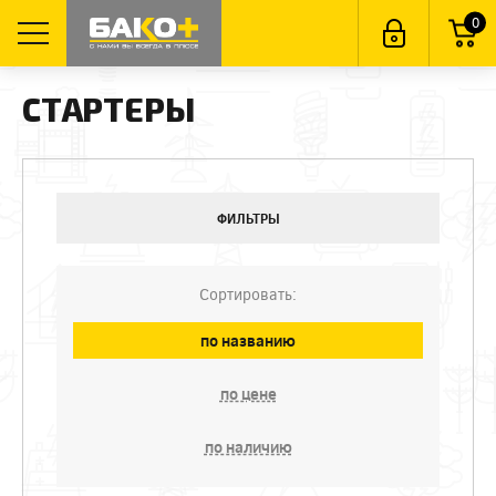
0
СТАРТЕРЫ
ФИЛЬТРЫ
Сортировать:
по названию
по цене
по наличию