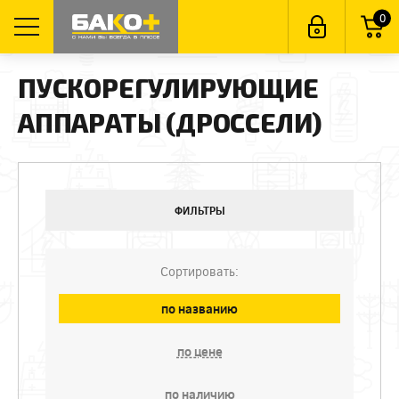
0
ПУСКОРЕГУЛИРУЮЩИЕ
АППАРАТЫ (ДРОССЕЛИ)
ФИЛЬТРЫ
Сортировать:
по названию
по цене
по наличию