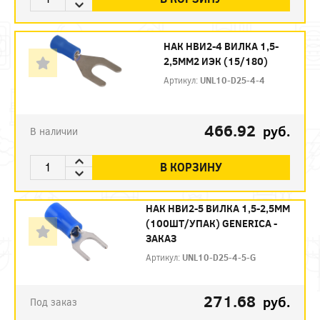
НАК НВИ2-4 ВИЛКА 1,5-
2,5ММ2 ИЭК (15/180)
Артикул:
UNL10-D25-4-4
466.92
руб.
В наличии
В КОРЗИНУ
НАК НВИ2-5 ВИЛКА 1,5-2,5ММ
(100ШТ/УПАК) GENERICA -
ЗАКАЗ
Артикул:
UNL10-D25-4-5-G
271.68
руб.
Под заказ