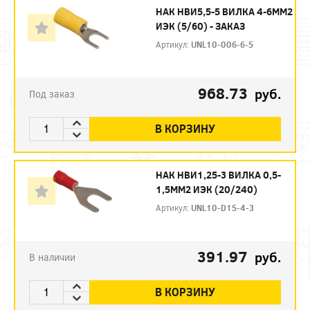
НАК НBИ5,5-5 ВИЛКА 4-6ММ2
ИЭК (5/60) - ЗАКАЗ
Артикул:
UNL10-006-6-5
968.73
руб.
Под заказ
В КОРЗИНУ
НАК НВИ1,25-3 ВИЛКА 0,5-
1,5ММ2 ИЭК (20/240)
Артикул:
UNL10-D15-4-3
391.97
руб.
В наличии
В КОРЗИНУ