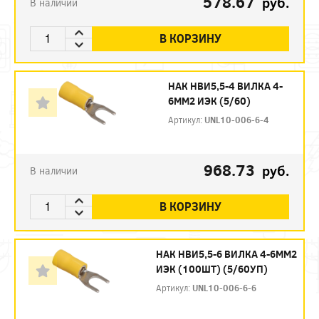
578.67
руб.
В наличии
В КОРЗИНУ
НАК НВИ5,5-4 ВИЛКА 4-
6ММ2 ИЭК (5/60)
Артикул:
UNL10-006-6-4
968.73
руб.
В наличии
В КОРЗИНУ
НАК НВИ5,5-6 ВИЛКА 4-6ММ2
ИЭК (100ШТ) (5/60УП)
Артикул:
UNL10-006-6-6