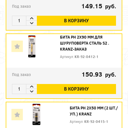
149.15
руб.
Под заказ
В КОРЗИНУ
БИТА PH 2X90 ММ ДЛЯ
ШУРУПОВЕРТА СТАЛЬ S2 .
KRANZ-ЗАКАЗ
Артикул:
KR-92-0412-1
150.93
руб.
Под заказ
В КОРЗИНУ
БИТА PH 2Х50 ММ (2 ШТ./
УП.) KRANZ
Артикул:
KR-92-0415-1