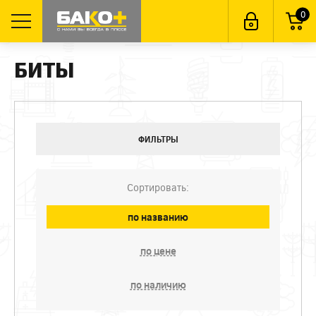
0
БИТЫ
ФИЛЬТРЫ
Сортировать:
по названию
по цене
по наличию