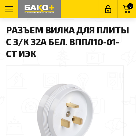
0
РАЗЪЕМ ВИЛКА ДЛЯ ПЛИТЫ
С З/К 32А БЕЛ. ВППЛ10-01-
СТ ИЭК