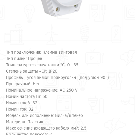
Тип подключения: Клемма винтовая
Тип вилки: Прочее
Температура эксплуатации °C: 0...35
Степень защиты - IP: IP20
Профиль - угол вилки: Прямоугольн. (под углом 90°)
Прозрачный: Нет
Номинальное напряжение: AC 250 V
Номин частота Гц: 50
Номин ток А: 32
Номин ток: 32
Модель или исполнение: Вилка/штекер
Материал: Пластик
Макс сечение входящего кабеля мм?: 2,5
Количество полюсов: 2