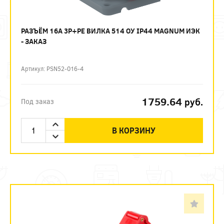
РАЗЪЁМ 16А 3P+PE ВИЛКА 514 ОУ IP44 MAGNUM ИЭК
- ЗАКАЗ
Артикул: PSN52-016-4
1759.64
руб.
Под заказ
В КОРЗИНУ