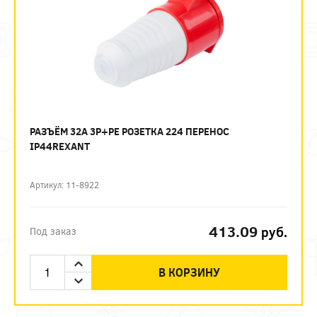
РАЗЪЁМ 32А 3P+PE РОЗЕТКА 224 ПЕРЕНОС
IP44REXANT
Артикул: 11-8922
413.09
руб.
Под заказ
В КОРЗИНУ