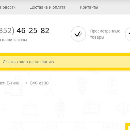
Новости
Доставка и оплата
Контакты
852)
46-25-82
Просмотренные
товары
 ваши заказы
лем E-типа
Б40 к100