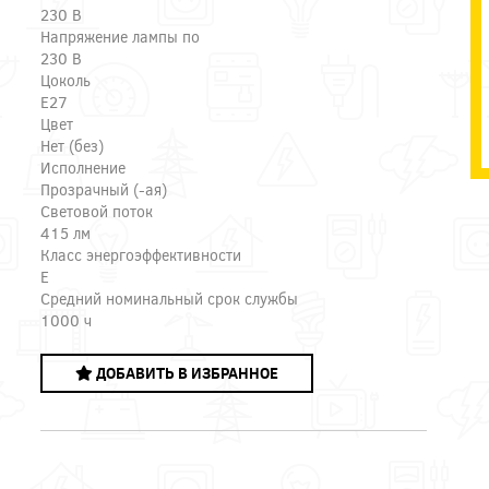
230 В
Напряжение лампы по
230 В
Цоколь
E27
Цвет
Нет (без)
Исполнение
Прозрачный (-ая)
Световой поток
415 лм
Класс энергоэффективности
E
Средний номинальный срок службы
1000 ч
ДОБАВИТЬ В ИЗБРАННОЕ