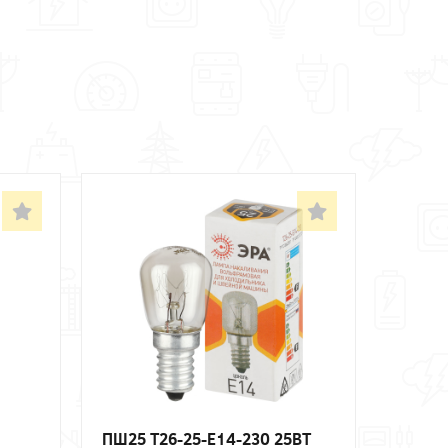
ПШ25 T26-25-E14-230 25ВТ