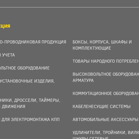
КЦИЯ
О-ПРОВОДНИКОВАЯ ПРОДУКЦИЯ
БОКСЫ, КОРПУСА, ШКАФЫ И
КОМПЛЕКТУЮЩИЕ
 УЧЕТА
ТОВАРЫ НАРОДНОГО ПОТРЕБЛЕ
ЛЬТНОЕ ОБОРУДОВАНИЕ
ВЫСОКОВОЛЬТНОЕ ОБОРУДОВАН
АРМАТУРА
УСТАНОВОЧНЫЕ ИЗДЕЛИЯ,
И
КОММУТАЦИОННОЕ ОБОРУДОВА
НИКИ, ДРОССЕЛИ, ТАЙМЕРЫ,
И ДВИЖЕНИЯ
КАБЕЛЕНЕСУЩИЕ СИСТЕМЫ
 ДЛЯ ЭЛЕКТРОМОНТАЖА КПП
АВТОМОБИЛЬНЫЕ АКСЕССУАРЫ
УДЛИНИТЕЛИ, ТРОЙНИКИ, ВИЛК
ШНУРЫ СЕТЕВЫЕ