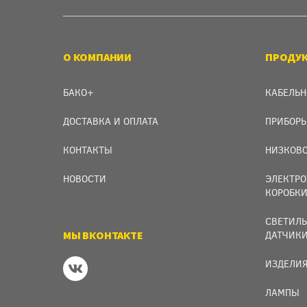
О КОМПАНИИ
ПРОДУ
БАКО+
КАБЕЛЬН
ДОСТАВКА И ОПЛАТА
ПРИБОРЫ
КОНТАКТЫ
НИЗКОВО
НОВОСТИ
ЭЛЕКТРО
КОРОБК
СВЕТИЛЬ
МЫ ВКОНТАКТЕ
ДАТЧИК
ИЗДЕЛИЯ
ЛАМПЫ