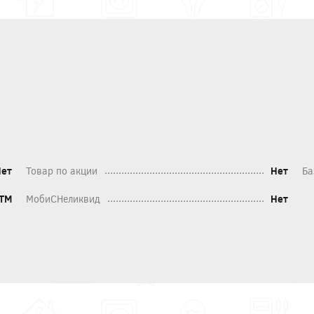
Нет
Товар по акции
Нет
Ба
 ТМ
МобиСНеликвид
Нет