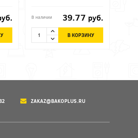
39.77
руб.
руб.
В наличии
НУ
В КОРЗИНУ
82
ZAKAZ@BAKOPLUS.RU