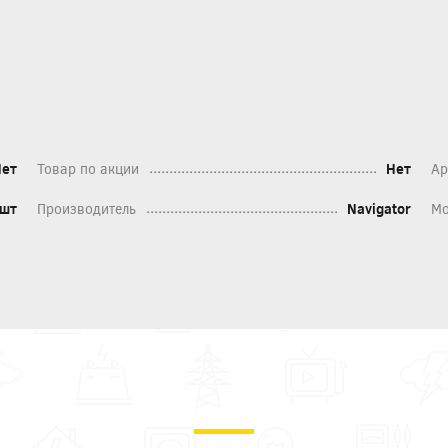
Нет
Товар по акции
Нет
Ар
шт
Производитель
Navigator
Мо