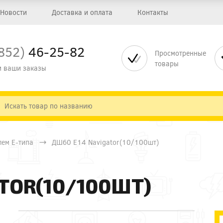
Новости
Доставка и оплата
Контакты
852)
46-25-82
Просмотренные
товары
 ваши заказы
лем E-типа
ДШ60 Е14 Navigator(10/100шт)
TOR(10/100ШТ)