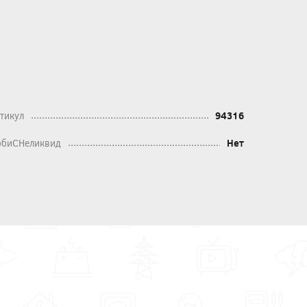
тикул
94316
биСНеликвид
Нет