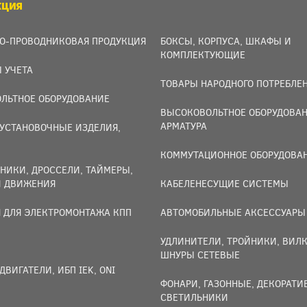
КЦИЯ
О-ПРОВОДНИКОВАЯ ПРОДУКЦИЯ
БОКСЫ, КОРПУСА, ШКАФЫ И
КОМПЛЕКТУЮЩИЕ
 УЧЕТА
ТОВАРЫ НАРОДНОГО ПОТРЕБЛЕ
ЛЬТНОЕ ОБОРУДОВАНИЕ
ВЫСОКОВОЛЬТНОЕ ОБОРУДОВАН
АРМАТУРА
УСТАНОВОЧНЫЕ ИЗДЕЛИЯ,
И
КОММУТАЦИОННОЕ ОБОРУДОВА
НИКИ, ДРОССЕЛИ, ТАЙМЕРЫ,
И ДВИЖЕНИЯ
КАБЕЛЕНЕСУЩИЕ СИСТЕМЫ
 ДЛЯ ЭЛЕКТРОМОНТАЖА КПП
АВТОМОБИЛЬНЫЕ АКСЕССУАРЫ
УДЛИНИТЕЛИ, ТРОЙНИКИ, ВИЛК
ШНУРЫ СЕТЕВЫЕ
ДВИГАТЕЛИ, ИБП IEK, ONI
ФОНАРИ, ГАЗОННЫЕ, ДЕКОРАТ
СВЕТИЛЬНИКИ