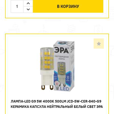
В КОРЗИНУ
ЛАМПА-LED G9 5W 4000K 500LM JCD-5W-CER-840-G9
КЕРАМИКА КАПСУЛА НЕЙТРАЛЬНЫЙ БЕЛЫЙ СВЕТ ЭРА