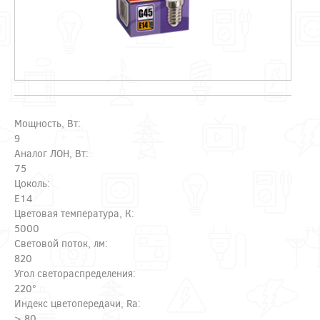
Мощность, Вт:
9
Аналог ЛОН, Вт:
75
Цоколь:
E14
Цветовая температура, К:
5000
Световой поток, лм:
820
Угол светораспределения:
220°
Индекс цветопередачи, Ra:
> 80