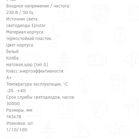
Входное напряжение / частота:
230 В / 50 Гц
Источник света:
светодиоды Epistar
Материал корпуса:
термостойкий пластик
Цвет корпуса:
белый
Колба:
матовая,шар (тип G)
Класс энергоэффективности:
A+
Температура эксплуатации, °С:
-20...+40
Срок службы светодиодов, часов:
30000
Размеры, мм:
?45x78
Упаковка, шт:
1/10/100