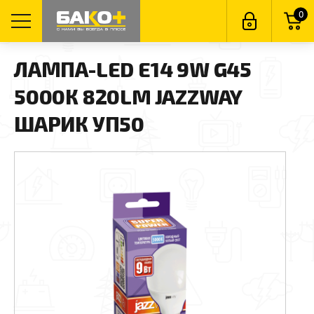
0
ЛАМПА-LED E14 9W G45
5000К 820LM JAZZWAY
ШАРИК УП50