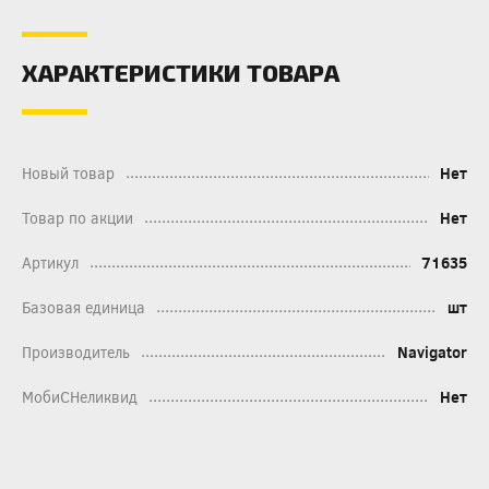
ХАРАКТЕРИСТИКИ ТОВАРА
Новый товар
Нет
Товар по акции
Нет
Артикул
71635
Базовая единица
шт
Производитель
Navigator
МобиСНеликвид
Нет