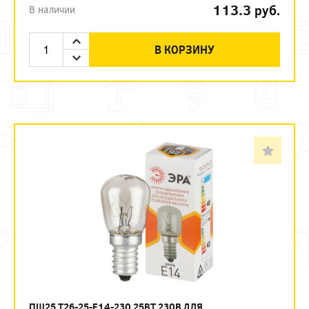
113.3
руб.
В наличии
В КОРЗИНУ
ПШ25 T26-25-E14-230 25ВТ 230В ДЛЯ