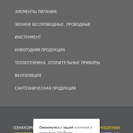
ЭЛЕМЕНТЫ ПИТАНИЯ
ЗВОНКИ БЕСПРОВОДНЫЕ, ПРОВОДНЫЕ
ИНСТРУМЕНТ
НОВОГОДНЯЯ ПРОДУКЦИЯ
ТЕПЛОТЕХНИКА, ОТОПИТЕЛЬНЫЕ ПРИБОРЫ
ВЕНТИЛЯЦИЯ
САНТЕХНИЧЕСКАЯ ПРОДУКЦИЯ
© 2007 — 2026 ООО «БАКО+».
ОЗНАКОМЬТЕСЬ С НАШЕЙ
ПОЛИТИКОЙ В ОТНОШЕНИИ
Ознакомьтесь с нашей
политикой в
отношении обработки