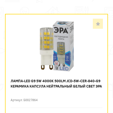
ЛАМПА-LED G9 5W 4000K 500LM JCD-5W-CER-840-G9
КЕРАМИКА КАПСУЛА НЕЙТРАЛЬНЫЙ БЕЛЫЙ СВЕТ ЭРА
Артикул: Б0027864