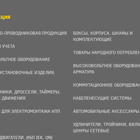
КЦИЯ
О-ПРОВОДНИКОВАЯ ПРОДУКЦИЯ
БОКСЫ, КОРПУСА, ШКАФЫ И
КОМПЛЕКТУЮЩИЕ
 УЧЕТА
ТОВАРЫ НАРОДНОГО ПОТРЕБЛЕ
ЛЬТНОЕ ОБОРУДОВАНИЕ
ВЫСОКОВОЛЬТНОЕ ОБОРУДОВАН
АРМАТУРА
УСТАНОВОЧНЫЕ ИЗДЕЛИЯ,
И
КОММУТАЦИОННОЕ ОБОРУДОВА
НИКИ, ДРОССЕЛИ, ТАЙМЕРЫ,
И ДВИЖЕНИЯ
КАБЕЛЕНЕСУЩИЕ СИСТЕМЫ
 ДЛЯ ЭЛЕКТРОМОНТАЖА КПП
АВТОМОБИЛЬНЫЕ АКСЕССУАРЫ
УДЛИНИТЕЛИ, ТРОЙНИКИ, ВИЛК
ШНУРЫ СЕТЕВЫЕ
ДВИГАТЕЛИ, ИБП IEK, ONI