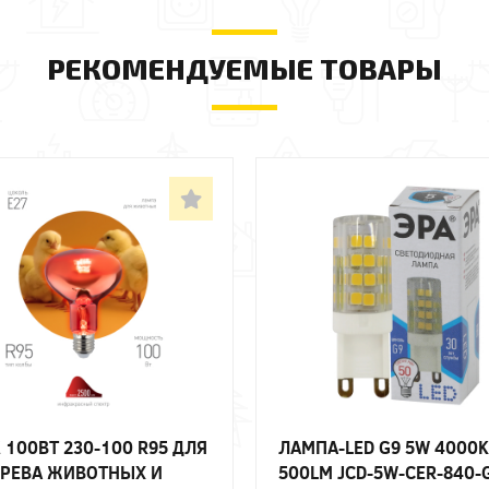
РЕКОМЕНДУЕМЫЕ ТОВАРЫ
 100ВТ 230-100 R95 ДЛЯ
ЛАМПА-LED G9 5W 4000K
РЕВА ЖИВОТНЫХ И
500LM JCD-5W-CER-840-