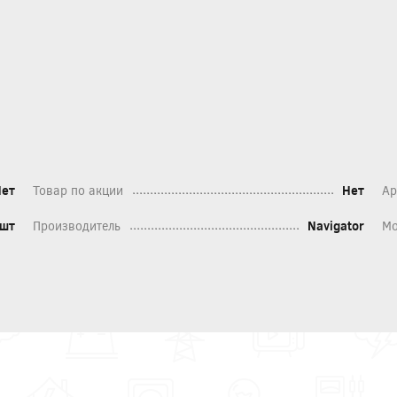
Нет
Товар по акции
Нет
Ар
шт
Производитель
Navigator
Мо