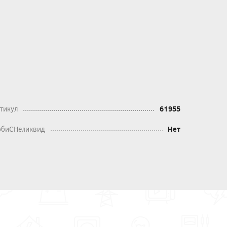
тикул
61955
биСНеликвид
Нет