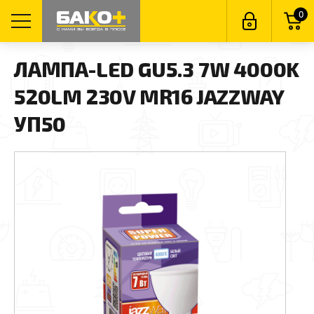
0
ЛАМПА-LED GU5.3 7W 4000K
520LM 230V MR16 JAZZWAY
УП50