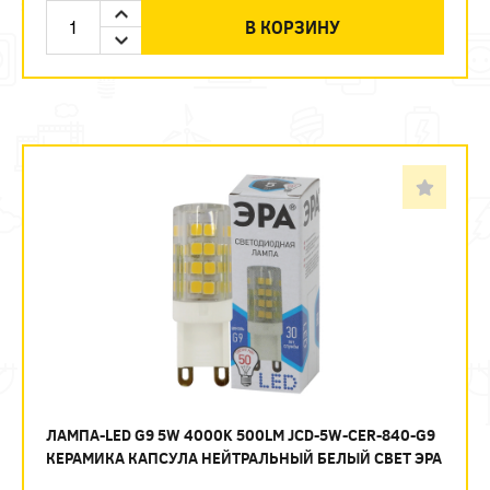
В КОРЗИНУ
ЛАМПА-LED G9 5W 4000K 500LM JCD-5W-CER-840-G9
КЕРАМИКА КАПСУЛА НЕЙТРАЛЬНЫЙ БЕЛЫЙ СВЕТ ЭРА