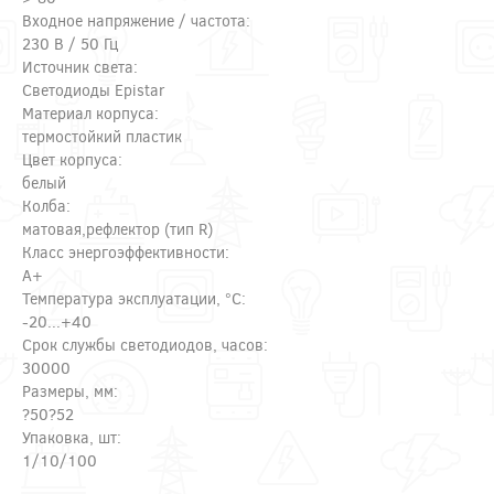
Входное напряжение / частота:
230 В / 50 Гц
Источник света:
Светодиоды Epistar
Материал корпуса:
термостойкий пластик
Цвет корпуса:
белый
Колба:
матовая,рефлектор (тип R)
Класс энергоэффективности:
A+
Температура эксплуатации, °С:
-20...+40
Срок службы светодиодов, часов:
30000
Размеры, мм:
?50?52
Упаковка, шт:
1/10/100