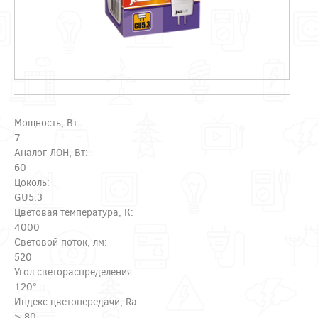
Мощность, Вт:
7
Аналог ЛОН, Вт:
60
Цоколь:
GU5.3
Цветовая температура, К:
4000
Световой поток, лм:
520
Угол светораспределения:
120°
Индекс цветопередачи, Ra:
> 80