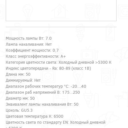
Мощность лампы Вт: 7.0
Лампа накаливания: Нет
Коэффициент мощности: 0,7
Класс энергоэффективности: A+
Категория цветности света: Холодный дневной >5300 К
Индекс цветопередачи - Ra: 80-89 (класс 1B)
Длина мм: 50
Диммируемый: Нет
Диапазон рабочих температур °C: -20…40
Диапазон раб напряжений В: 175...250
Диаметр мм: 50
Эквивалент лампы накаливания Вт: 50
Цоколь: GU5.3
Цветовая температура К: 6500
Цветность света по стандарту EN: Холодный дневной