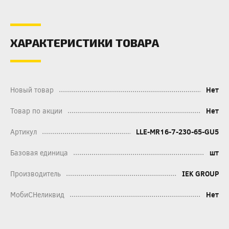
ХАРАКТЕРИСТИКИ ТОВАРА
Новый товар
Нет
Товар по акции
Нет
Артикул
LLE-MR16-7-230-65-GU5
Базовая единица
шт
Производитель
IEK GROUP
МобиСНеликвид
Нет