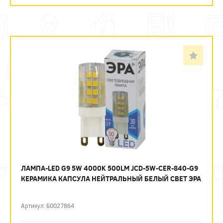
ЛАМПА-LED G9 5W 4000K 500LM JCD-5W-CER-840-G9
КЕРАМИКА КАПСУЛА НЕЙТРАЛЬНЫЙ БЕЛЫЙ СВЕТ ЭРА
Артикул: Б0027864