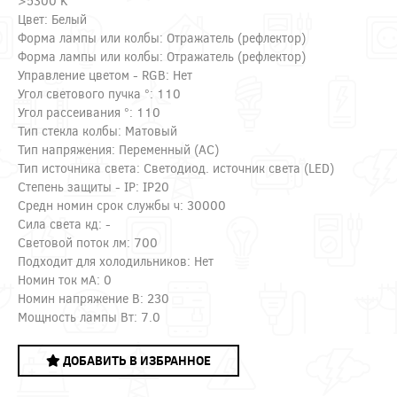
>5300 K
Цвет: Белый
Форма лампы или колбы: Отражатель (рефлектор)
Форма лампы или колбы: Отражатель (рефлектор)
Управление цветом - RGB: Нет
Угол светового пучка °: 110
Угол рассеивания °: 110
Тип стекла колбы: Матовый
Тип напряжения: Переменный (AC)
Тип источника света: Светодиод. источник света (LED)
Степень защиты - IP: IP20
Средн номин срок службы ч: 30000
Сила света кд: -
Световой поток лм: 700
Подходит для холодильников: Нет
Номин ток мА: 0
Номин напряжение В: 230
Мощность лампы Вт: 7.0
ДОБАВИТЬ В ИЗБРАННОЕ