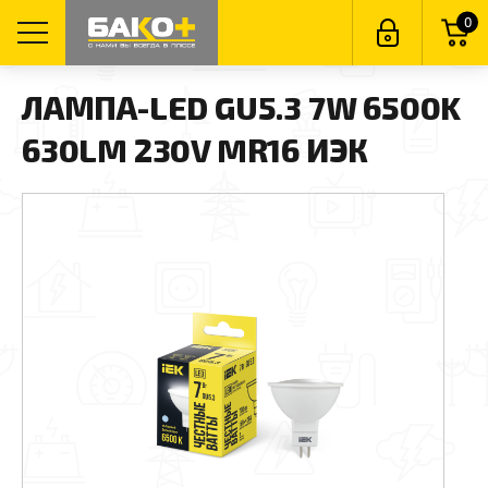
0
ЛАМПА-LED GU5.3 7W 6500K
630LM 230V MR16 ИЭК