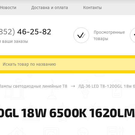
Новости
Доставка и оплата
Контакты
852)
46-25-82
Просмотренные
товары
 ваши заказы
Лампы светодиодные линейные Т8
ЛД-36 LED Т8-1200GL 18w 
0GL 18W 6500K 1620LM