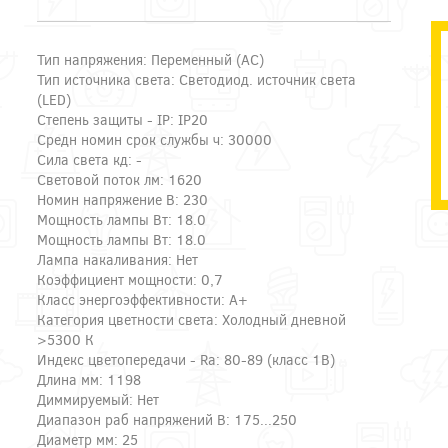
Тип напряжения: Переменный (AC)
Тип источника света: Светодиод. источник света
(LED)
Степень защиты - IP: IP20
Средн номин срок службы ч: 30000
Сила света кд: -
Световой поток лм: 1620
Номин напряжение В: 230
Мощность лампы Вт: 18.0
Мощность лампы Вт: 18.0
Лампа накаливания: Нет
Коэффициент мощности: 0,7
Класс энергоэффективности: A+
Категория цветности света: Холодный дневной
>5300 К
Индекс цветопередачи - Ra: 80-89 (класс 1B)
Длина мм: 1198
Диммируемый: Нет
Диапазон раб напряжений В: 175...250
Диаметр мм: 25