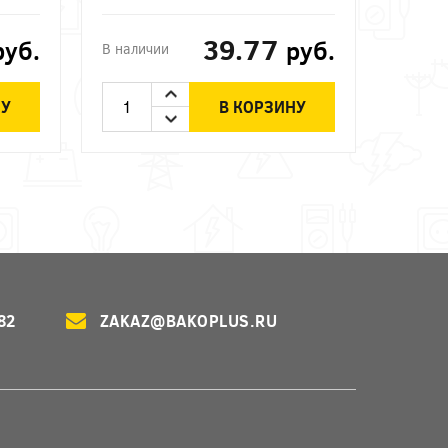
39.77
руб.
руб.
В наличии
НУ
В КОРЗИНУ
82
ZAKAZ@BAKOPLUS.RU