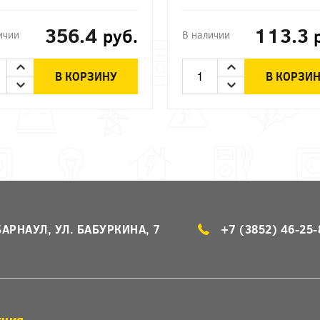
ЭРА
356.4
113.3
руб.
ичии
В наличии
В КОРЗИНУ
В КОРЗИ
БАРНАУЛ, УЛ. БАБУРКИНА, 7
+7 (3852) 46-25-