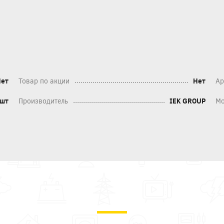
Нет
Товар по акции
Нет
Ар
шт
Производитель
IEK GROUP
Мо