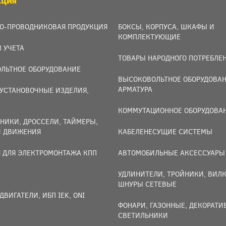
КЦИЯ
О-ПРОВОДНИКОВАЯ ПРОДУКЦИЯ
БОКСЫ, КОРПУСА, ШКАФЫ И
КОМПЛЕКТУЮЩИЕ
 УЧЕТА
ТОВАРЫ НАРОДНОГО ПОТРЕБЛЕ
ЛЬТНОЕ ОБОРУДОВАНИЕ
ВЫСОКОВОЛЬТНОЕ ОБОРУДОВАН
АРМАТУРА
УСТАНОВОЧНЫЕ ИЗДЕЛИЯ,
И
КОММУТАЦИОННОЕ ОБОРУДОВА
НИКИ, ДРОССЕЛИ, ТАЙМЕРЫ,
И ДВИЖЕНИЯ
КАБЕЛЕНЕСУЩИЕ СИСТЕМЫ
 ДЛЯ ЭЛЕКТРОМОНТАЖА КПП
АВТОМОБИЛЬНЫЕ АКСЕССУАРЫ
УДЛИНИТЕЛИ, ТРОЙНИКИ, ВИЛК
ШНУРЫ СЕТЕВЫЕ
ДВИГАТЕЛИ, ИБП IEK, ONI
ФОНАРИ, ГАЗОННЫЕ, ДЕКОРАТ
СВЕТИЛЬНИКИ