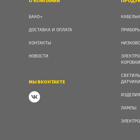
О КОМПАНИИ
ПРОДУ
БАКО+
КАБЕЛЬН
ДОСТАВКА И ОПЛАТА
ПРИБОРЫ
КОНТАКТЫ
НИЗКОВО
НОВОСТИ
ЭЛЕКТРО
КОРОБК
СВЕТИЛЬ
МЫ ВКОНТАКТЕ
ДАТЧИК
ИЗДЕЛИЯ
ЛАМПЫ
ЭЛЕКТРО