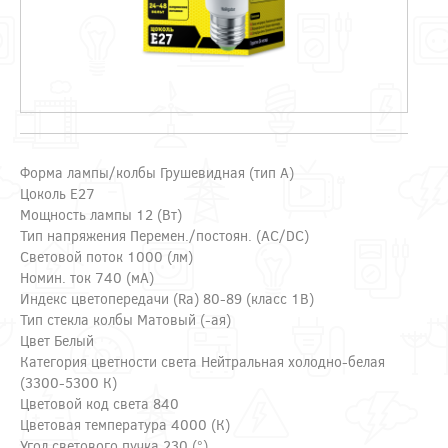
Форма лампы/колбы Грушевидная (тип A)
Цоколь E27
Мощность лампы 12 (Вт)
Тип напряжения Перемен./постоян. (AC/DC)
Световой поток 1000 (лм)
Номин. ток 740 (мА)
Индекс цветопередачи (Ra) 80-89 (класс 1B)
Тип стекла колбы Матовый (-ая)
Цвет Белый
Категория цветности света Нейтральная холодно-белая
(3300-5300 К)
Цветовой код света 840
Цветовая температура 4000 (К)
Угол светового пучка 230 (°)