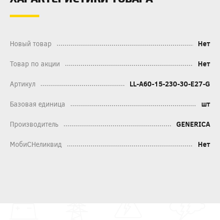
Новый товар
Нет
Товар по акции
Нет
Артикул
LL-A60-15-230-30-E27-G
Базовая единица
шт
Производитель
GENERICA
МобиСНеликвид
Нет