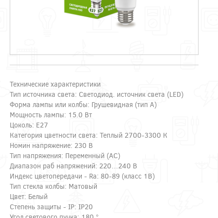
Технические характеристики
Тип источника света: Светодиод. источник света (LED)
Форма лампы или колбы: Грушевидная (тип A)
Мощность лампы: 15.0 Вт
Цоколь: E27
Категория цветности света: Теплый 2700-3300 К
Номин напряжение: 230 В
Тип напряжения: Переменный (AC)
Диапазон раб напряжений: 220…240 В
Индекс цветопередачи - Ra: 80-89 (класс 1B)
Тип стекла колбы: Матовый
Цвет: Белый
Степень защиты - IP: IP20
Угол светового пучка: 180 °