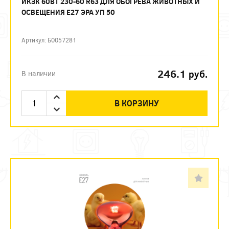
ИКЗК 60ВТ 230-60 R63 ДЛЯ ОБОГРЕВА ЖИВОТНЫХ И
ОСВЕЩЕНИЯ Е27 ЭРА УП 50
Артикул: Б0057281
246.1
руб.
В наличии
В КОРЗИНУ