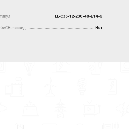
тикул
LL-C35-12-230-40-E14-G
биСНеликвид
Нет