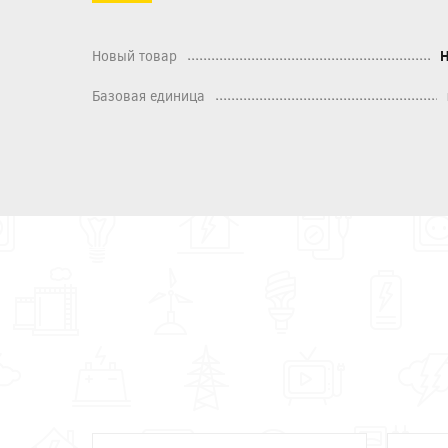
Новый товар
Базовая единица