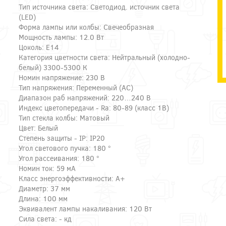
Тип источника света: Светодиод. источник света
(LED)
Форма лампы или колбы: Свечеобразная
Мощность лампы: 12.0 Вт
Цоколь: E14
Категория цветности света: Нейтральный (холодно-
белый) 3300-5300 К
Номин напряжение: 230 В
Тип напряжения: Переменный (AC)
Диапазон раб напряжений: 220…240 В
Индекс цветопередачи - Ra: 80-89 (класс 1B)
Тип стекла колбы: Матовый
Цвет: Белый
Степень защиты - IP: IP20
Угол светового пучка: 180 °
Угол рассеивания: 180 °
Номин ток: 59 мА
Класс энергоэффективности: A+
Диаметр: 37 мм
Длина: 100 мм
Эквивалент лампы накаливания: 120 Вт
Сила света: - кд