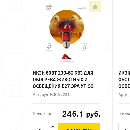
ИКЗК 60ВТ 230-60 R63 ДЛЯ
ИКЗК
ОБОГРЕВА ЖИВОТНЫХ И
ОБОГ
ОСВЕЩЕНИЯ Е27 ЭРА УП 50
ОСВЕ
Артикул: Б0057281
Артик
246.1
руб.
В наличии
В нал