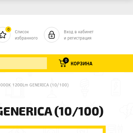
0
Список
Вход в кабинет
избранного
и регистрация
0
КОРЗИНА
4000K 1200Lm GENERICA (10/100)
ENERICA (10/100)