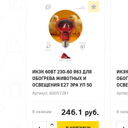
ИКЗК 60ВТ 230-60 R63 ДЛЯ
ИКЗК
ОБОГРЕВА ЖИВОТНЫХ И
ОБОГ
ОСВЕЩЕНИЯ Е27 ЭРА УП 50
ОСВЕ
Артикул: Б0057281
Артик
246.1
руб.
В наличии
В нал