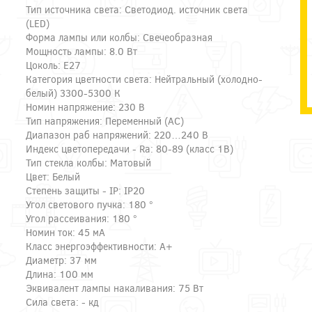
Тип источника света: Светодиод. источник света
(LED)
Форма лампы или колбы: Свечеобразная
Мощность лампы: 8.0 Вт
Цоколь: E27
Категория цветности света: Нейтральный (холодно-
белый) 3300-5300 К
Номин напряжение: 230 В
Тип напряжения: Переменный (AC)
Диапазон раб напряжений: 220…240 В
Индекс цветопередачи - Ra: 80-89 (класс 1B)
Тип стекла колбы: Матовый
Цвет: Белый
Степень защиты - IP: IP20
Угол светового пучка: 180 °
Угол рассеивания: 180 °
Номин ток: 45 мА
Класс энергоэффективности: A+
Диаметр: 37 мм
Длина: 100 мм
Эквивалент лампы накаливания: 75 Вт
Сила света: - кд