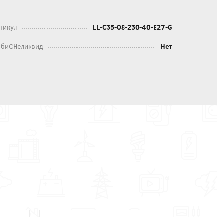
тикул
LL-C35-08-230-40-E27-G
биСНеликвид
Нет