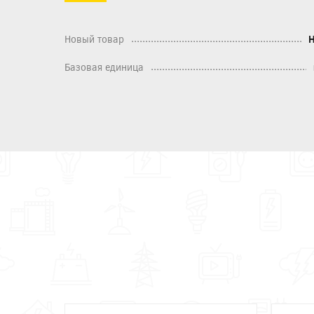
Новый товар
Базовая единица