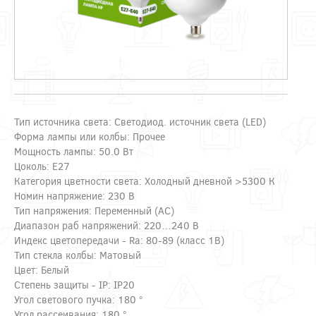
Тип источника света: Светодиод. источник света (LED)
Форма лампы или колбы: Прочее
Мощность лампы: 50.0 Вт
Цоколь: E27
Категория цветности света: Холодный дневной >5300 К
Номин напряжение: 230 В
Тип напряжения: Переменный (AC)
Диапазон раб напряжений: 220…240 В
Индекс цветопередачи - Ra: 80-89 (класс 1B)
Тип стекла колбы: Матовый
Цвет: Белый
Степень защиты - IP: IP20
Угол светового пучка: 180 °
Угол рассеивания: 180 °