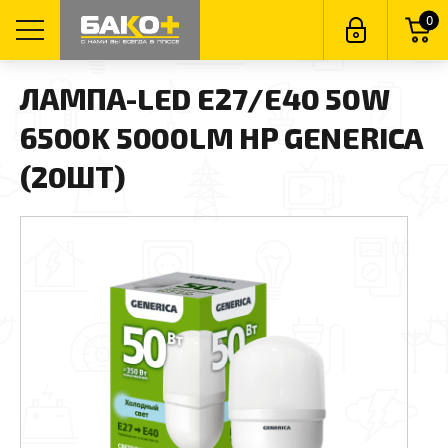
0
ЛАМПА-LED E27/E40 50W
6500K 5000LM HP GENERICA
(20ШТ)