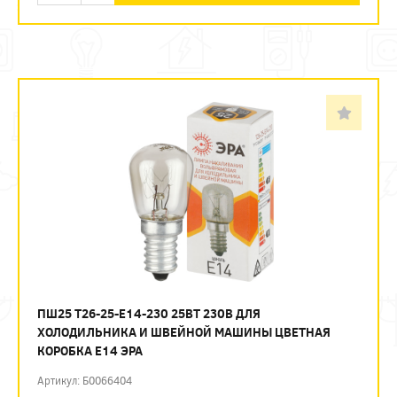
ПШ25 T26-25-E14-230 25ВТ 230В ДЛЯ
ХОЛОДИЛЬНИКА И ШВЕЙНОЙ МАШИНЫ ЦВЕТНАЯ
КОРОБКА Е14 ЭРА
Артикул: Б0066404