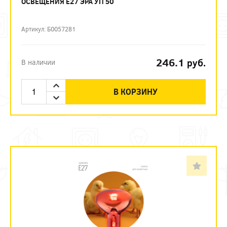
ОСВЕЩЕНИЯ Е27 ЭРА УП 50
Артикул: Б0057281
246.1
руб.
В наличии
В КОРЗИНУ