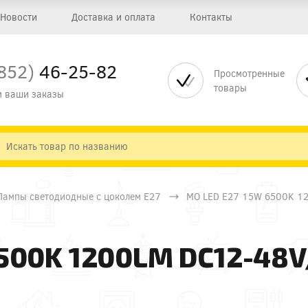
Новости
Доставка и оплата
Контакты
852)
46-25-82
Просмотренные
товары
 ваши заказы
Лампы светодиодные с цоколем Е27
МО LED E27 15W 6500K 1
6500K 1200LM DC12-48V