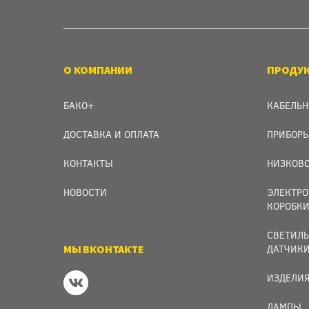
О КОМПАНИИ
ПРОДУ
БАКО+
КАБЕЛЬН
ДОСТАВКА И ОПЛАТА
ПРИБОРЫ
КОНТАКТЫ
НИЗКОВО
НОВОСТИ
ЭЛЕКТРО
КОРОБК
СВЕТИЛЬ
МЫ ВКОНТАКТЕ
ДАТЧИК
ИЗДЕЛИЯ
ЛАМПЫ