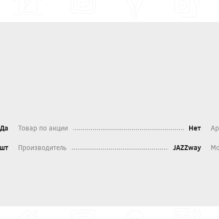
Да
Товар по акции
Нет
Ар
шт
Производитель
JAZZway
Мо