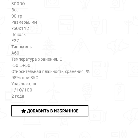
30000
Вес
90 гр
Размеры, мм
?60x112
Цоколь
E27
Тип лампы
A60
Температура хранения, C
-50...+50
Относительная влажность хранения, %
98% при 35С
Упаковка, шт
1/10/100
2 года
ДОБАВИТЬ В ИЗБРАННОЕ