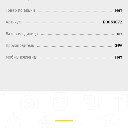
Товар по акции
Нет
Артикул
Б0063872
Базовая единица
шт
Производитель
ЭРА
МобиСНеликвид
Нет