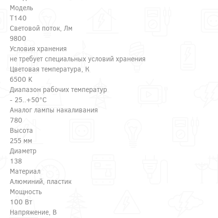
Модель
Т140
Световой поток, Лм
9800
Условия хранения
не требует специальных условий хранения
Цветовая температура, К
6500 K
Диапазон рабочих температур
- 25..+50°C
Аналог лампы накаливания
780
Высота
255 мм
Диаметр
138
Материал
Алюминий, пластик
Мощность
100 Вт
Напряжение, В