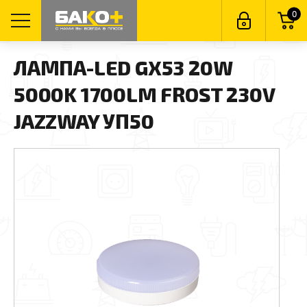
0
ЛАМПА-LED GX53 20W
5000K 1700LM FROST 230V
JAZZWAY УП50