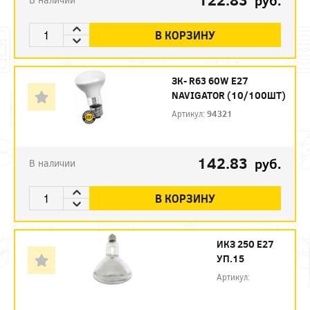
руб.
В КОРЗИНУ
ЗК- R63 60W E27
NAVIGATOR (10/100ШТ)
Артикул:
94321
142.83
руб.
В наличии
В КОРЗИНУ
ИКЗ 250 Е27
УП.15
Артикул: