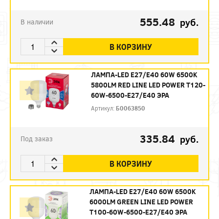
555.48
руб.
В наличии
В КОРЗИНУ
ЛАМПА-LED E27/E40 60W 6500K
5800LM RED LINE LED POWER T120-
60W-6500-E27/E40 ЭРА
Артикул:
Б0063850
335.84
руб.
Под заказ
В КОРЗИНУ
ЛАМПА-LED E27/E40 60W 6500K
6000LM GREEN LINE LED POWER
T100-60W-6500-E27/E40 ЭРА