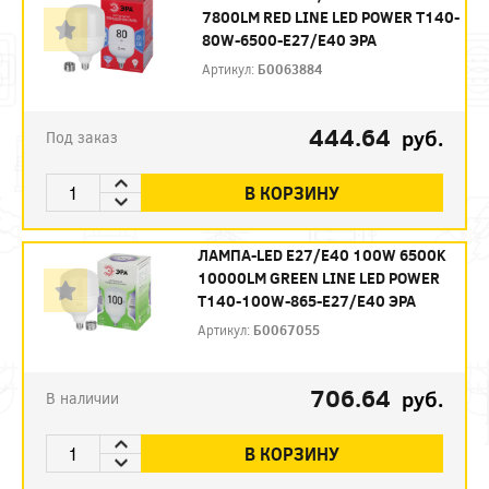
7800LM RED LINE LED POWER T140-
80W-6500-E27/E40 ЭРА
Артикул:
Б0063884
444.64
руб.
Под заказ
В КОРЗИНУ
ЛАМПА-LED E27/E40 100W 6500K
10000LM GREEN LINE LED POWER
T140-100W-865-E27/E40 ЭРА
Артикул:
Б0067055
706.64
руб.
В наличии
В КОРЗИНУ