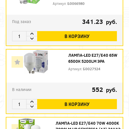
Артикул:
Б0066980
341.23
руб.
Под заказ
В КОРЗИНУ
ЛАМПА-LED E27/E40 65W
6500К 5200LM ЭРА
Артикул:
Б0027924
552
руб.
В наличии
В КОРЗИНУ
ЛАМПА-LED E27/E40 70W 4000K