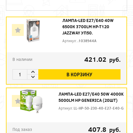
ЛАМПА-LED E27/E40 40W
6500К 3700LM HP-T120
JAZZWAY УП50.
Артикул:
.1038944A
421.02
руб.
В наличии
В КОРЗИНУ
ЛАМПА-LED E27/E40 50W 4000K
5000LM HP GENERICA (20ШТ)
Артикул:
LL-HP-50-230-40-E27-E40-G
407.8
руб.
Под заказ