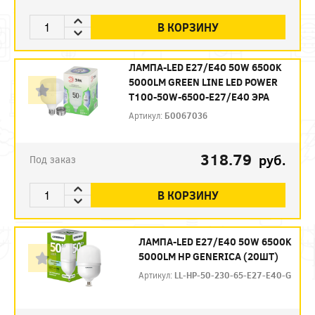
В КОРЗИНУ
ЛАМПА-LED E27/E40 50W 6500K
5000LM GREEN LINE LED POWER
T100-50W-6500-E27/E40 ЭРА
Артикул:
Б0067036
318.79
руб.
Под заказ
В КОРЗИНУ
ЛАМПА-LED E27/E40 50W 6500K
5000LM HP GENERICA (20ШТ)
Артикул:
LL-HP-50-230-65-E27-E40-G