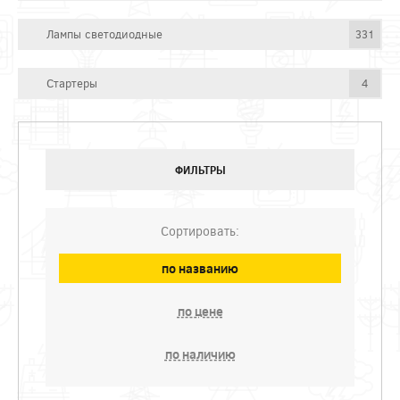
Лампы светодиодные
331
Стартеры
4
ФИЛЬТРЫ
Сортировать:
по названию
по цене
по наличию