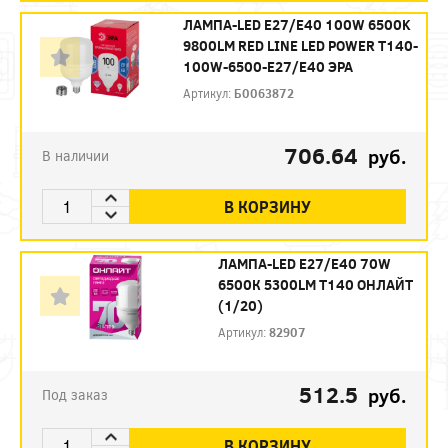
ЛАМПА-LED E27/E40 100W 6500K
9800LM RED LINE LED POWER T140-
100W-6500-E27/E40 ЭРА
Артикул:
Б0063872
706.64
руб.
В наличии
В КОРЗИНУ
ЛАМПА-LED E27/Е40 70W
6500К 5300LM T140 ОНЛАЙТ
(1/20)
Артикул:
82907
512.5
руб.
Под заказ
В КОРЗИНУ