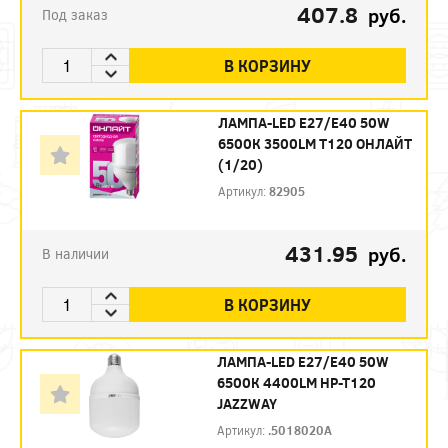
407.8
руб.
Под заказ
В КОРЗИНУ
ЛАМПА-LED E27/E40 50W
6500К 3500LM T120 ОНЛАЙТ
(1/20)
Артикул:
82905
431.95
руб.
В наличии
В КОРЗИНУ
ЛАМПА-LED E27/E40 50W
6500К 4400LM HP-T120
JAZZWAY
Артикул:
.5018020A