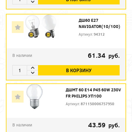
ДШ60 Е27
NAVIGATOR(10/100)
Артикул:
94312
61.34
руб.
В наличии
В КОРЗИНУ
ДШМТ 60 Е14 P45 60W 230V
FR PHILIPS УП100
Артикул:
871150006757950
43.59
руб.
В наличии