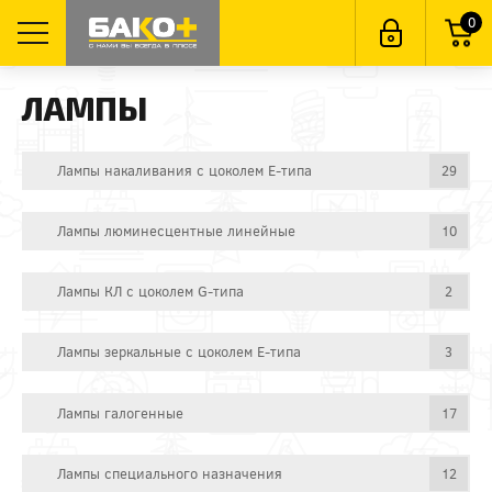
0
ЛАМПЫ
Лампы накаливания с цоколем E-типа
29
Лампы люминесцентные линейные
10
Лампы КЛ с цоколем G-типа
2
Лампы зеркальные с цоколем E-типа
3
Лампы галогенные
17
Лампы специального назначения
12