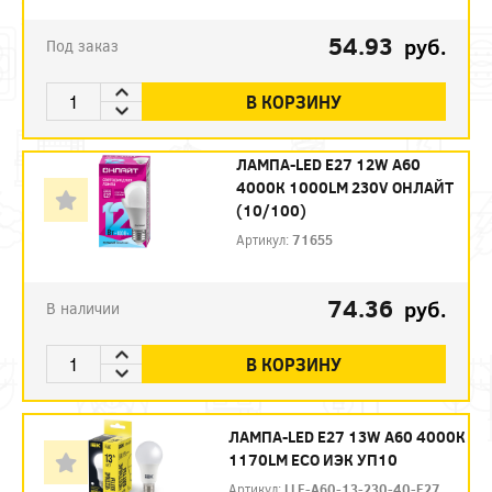
54.93
руб.
Под заказ
В КОРЗИНУ
ЛАМПА-LED E27 12W А60
4000К 1000LM 230V ОНЛАЙТ
(10/100)
Артикул:
71655
74.36
руб.
В наличии
В КОРЗИНУ
ЛАМПА-LED E27 13W A60 4000К
1170LM ECO ИЭК УП10
Артикул:
LLE-A60-13-230-40-E27