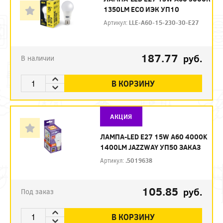
1350LM ЕСО ИЭК УП10
Артикул:
LLE-A60-15-230-30-E27
187.77
руб.
В наличии
В КОРЗИНУ
АКЦИЯ
ЛАМПА-LED E27 15W A60 4000K
1400LM JAZZWAY УП50 ЗАКАЗ
Артикул:
.5019638
105.85
руб.
Под заказ
В КОРЗИНУ