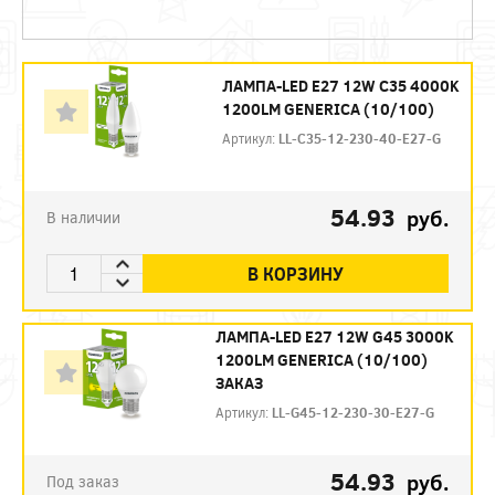
ЛАМПА-LED E27 12W C35 4000K
1200LM GENERICA (10/100)
Артикул:
LL-C35-12-230-40-E27-G
54.93
руб.
В наличии
В КОРЗИНУ
ЛАМПА-LED E27 12W G45 3000K
1200LM GENERICA (10/100)
ЗАКАЗ
Артикул:
LL-G45-12-230-30-E27-G
54.93
руб.
Под заказ