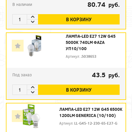
80.74
руб.
В наличии
В КОРЗИНУ
ЛАМПА-LED E27 12W G45
5000K 740LM ФАZА
УП10/100
Артикул:
.5038653
43.5
руб.
Под заказ
В КОРЗИНУ
ЛАМПА-LED E27 12W G45 6500K
1200LM GENERICA (10/100)
Артикул:
LL-G45-12-230-65-E27-G