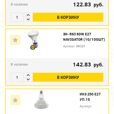
122.83
руб.
В наличии
В КОРЗИНУ
ЗК- R63 60W E27
NAVIGATOR (10/100ШТ)
Артикул:
94321
142.83
руб.
В наличии
В КОРЗИНУ
ИКЗ 250 Е27
УП.15
Артикул: