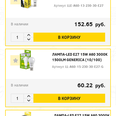
Артикул:
LLE-A60-13-230-30-E27
152.65
руб.
В наличии
В КОРЗИНУ
ЛАМПА-LED E27 15W A60 3000K
1500LM GENERICA (10/100)
Артикул:
LL-A60-15-230-30-E27-G
60.22
руб.
В наличии
В КОРЗИНУ
ЛАМПА-LED E27 15W A60 3000К