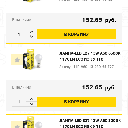
152.65
руб.
В наличии
В КОРЗИНУ
ЛАМПА-LED E27 13W A60 6500К
1170LM ECO ИЭК УП10
Артикул:
LLE-A60-13-230-65-E27
152.65
руб.
В наличии
В КОРЗИНУ
ЛАМПА-LED E27 13W А60 3000K
1170LM ECO ИЭК УП10