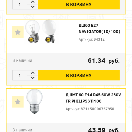
В КОРЗИНУ
ДШ60 Е27
NAVIGATOR(10/100)
Артикул:
94312
61.34
руб.
В наличии
В КОРЗИНУ
ДШМТ 60 Е14 P45 60W 230V
FR PHILIPS УП100
Артикул:
871150006757950
43.59
руб.
В наличии