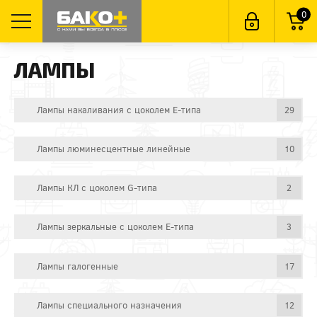
0
ЛАМПЫ
Лампы накаливания с цоколем E-типа
29
Лампы люминесцентные линейные
10
Лампы КЛ с цоколем G-типа
2
Лампы зеркальные с цоколем E-типа
3
Лампы галогенные
17
Лампы специального назначения
12