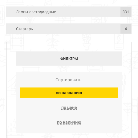
Лампы светодиодные
331
Стартеры
4
ФИЛЬТРЫ
Сортировать:
по названию
по цене
по наличию