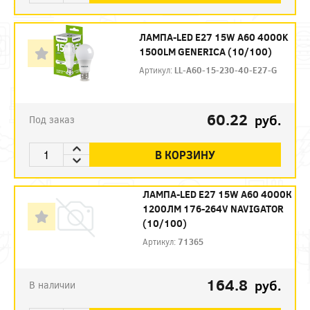
ЛАМПА-LED E27 15W A60 4000K
1500LM GENERICA (10/100)
Артикул:
LL-A60-15-230-40-E27-G
60.22
руб.
Под заказ
В КОРЗИНУ
ЛАМПА-LED E27 15W A60 4000К
1200ЛМ 176-264V NAVIGATOR
(10/100)
Артикул:
71365
164.8
руб.
В наличии