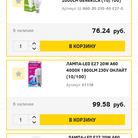
2000LM GENERICA (10/100)
Артикул:
LL-A60-20-230-40-E27-G
76.24
руб.
В наличии
В КОРЗИНУ
ЛАМПА-LED E27 20W A60
4000К 1800LM 230V ОНЛАЙТ
(10/100)
Артикул:
61158
99.58
руб.
В наличии
В КОРЗИНУ
ЛАМПА-LED E27 20W A60