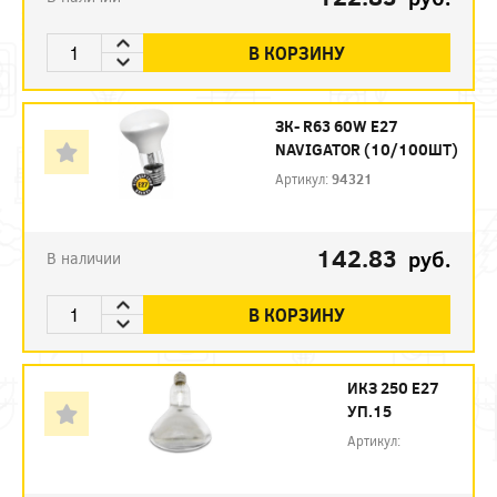
В КОРЗИНУ
ЗК- R63 60W E27
NAVIGATOR (10/100ШТ)
Артикул:
94321
142.83
руб.
В наличии
В КОРЗИНУ
ИКЗ 250 Е27
УП.15
Артикул: