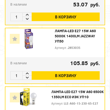
53.07
руб.
В наличии
В КОРЗИНУ
ЛАМПА-LED E27 15W A60
5000K 1400LM JAZZWAY
УП50
Артикул:
.2853035
105.85
руб.
В наличии
В КОРЗИНУ
ЛАМПА-LED E27 15W A60 6500K
1350LM ECO ИЭК УП10
Артикул:
LLE-A60-15-230-65-E27