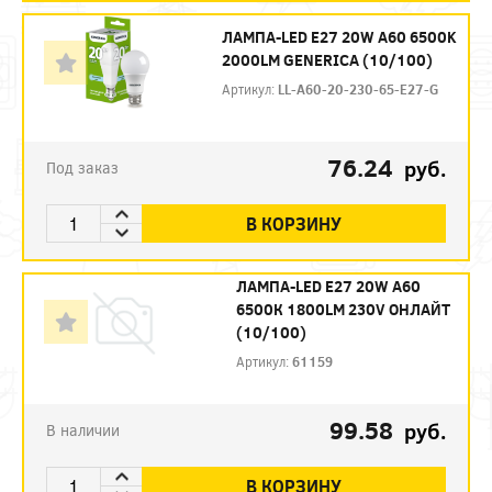
ЛАМПА-LED E27 20W A60 6500K
2000LM GENERICA (10/100)
Артикул:
LL-A60-20-230-65-E27-G
76.24
руб.
Под заказ
В КОРЗИНУ
ЛАМПА-LED E27 20W A60
6500К 1800LM 230V ОНЛАЙТ
(10/100)
Артикул:
61159
99.58
руб.
В наличии
В КОРЗИНУ