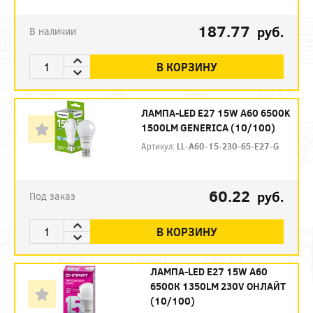
187.77
руб.
В наличии
В КОРЗИНУ
ЛАМПА-LED E27 15W A60 6500K
1500LM GENERICA (10/100)
Артикул:
LL-A60-15-230-65-E27-G
60.22
руб.
Под заказ
В КОРЗИНУ
ЛАМПА-LED E27 15W A60
6500К 1350LM 230V ОНЛАЙТ
(10/100)