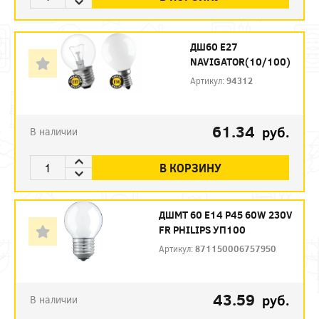
ДШ60 Е27
NAVIGATOR(10/100)
Артикул:
94312
61.34
руб.
В наличии
В КОРЗИНУ
ДШМТ 60 Е14 P45 60W 230V
FR PHILIPS УП100
Артикул:
871150006757950
43.59
руб.
В наличии