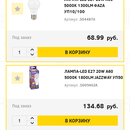
5000K 1300LM ФАZА
УП10/100
Артикул:
.5044876
68.99
руб.
Под заказ
В КОРЗИНУ
ЛАМПА-LED E27 20W A60
5000K 1800LM JAZZWAY УП50
Артикул:
.5009462A
134.68
руб.
Под заказ
В КОРЗИНУ