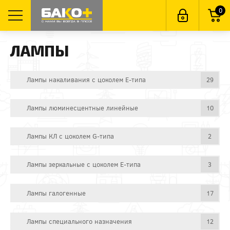
0
ЛАМПЫ
Лампы накаливания с цоколем E-типа
29
Лампы люминесцентные линейные
10
Лампы КЛ с цоколем G-типа
2
Лампы зеркальные с цоколем E-типа
3
Лампы галогенные
17
Лампы специального назначения
12