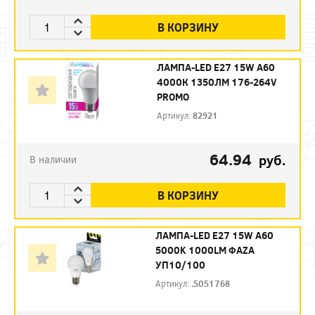
В КОРЗИНУ
ЛАМПА-LED E27 15W A60
4000К 1350ЛМ 176-264V
PROMO
Артикул:
82921
64.94
руб.
В наличии
В КОРЗИНУ
ЛАМПА-LED E27 15W A60
5000K 1000LM ФАZА
УП10/100
Артикул:
.5051768