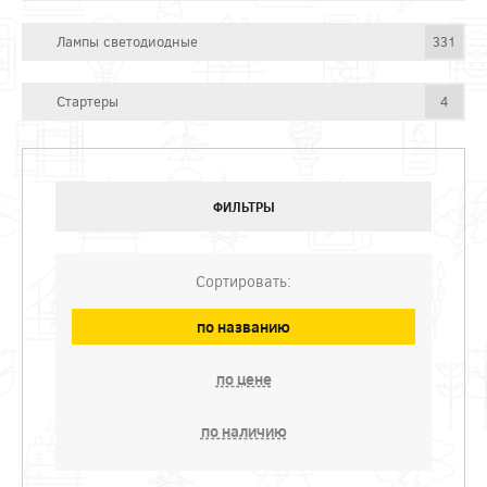
Лампы светодиодные
331
Стартеры
4
ФИЛЬТРЫ
Сортировать:
по названию
по цене
по наличию