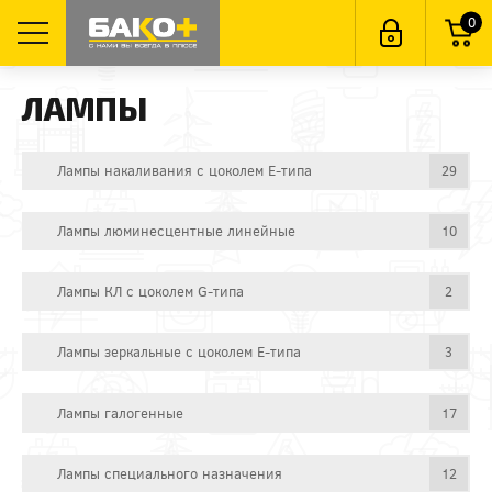
0
ЛАМПЫ
Лампы накаливания с цоколем E-типа
29
Лампы люминесцентные линейные
10
Лампы КЛ с цоколем G-типа
2
Лампы зеркальные с цоколем E-типа
3
Лампы галогенные
17
Лампы специального назначения
12