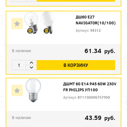
ДШ60 Е27
NAVIGATOR(10/100)
Артикул:
94312
61.34
руб.
В наличии
В КОРЗИНУ
ДШМТ 60 Е14 P45 60W 230V
FR PHILIPS УП100
Артикул:
871150006757950
43.59
руб.
В наличии