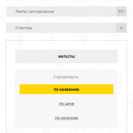
Лампы светодиодные
331
Стартеры
4
ФИЛЬТРЫ
Сортировать:
по названию
по цене
по наличию