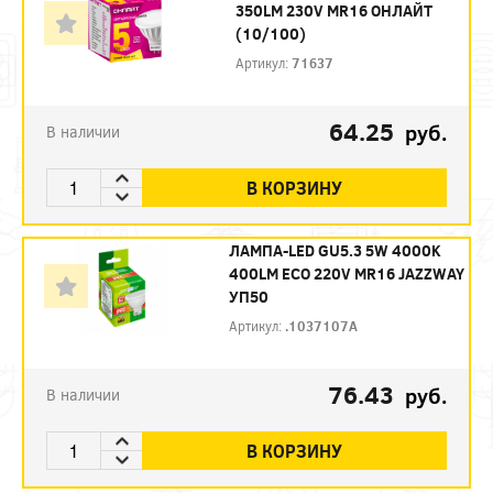
350LM 230V MR16 ОНЛАЙТ
(10/100)
Артикул:
71637
64.25
руб.
В наличии
В КОРЗИНУ
ЛАМПА-LED GU5.3 5W 4000K
400LM ECO 220V MR16 JAZZWAY
УП50
Артикул:
.1037107A
76.43
руб.
В наличии
В КОРЗИНУ