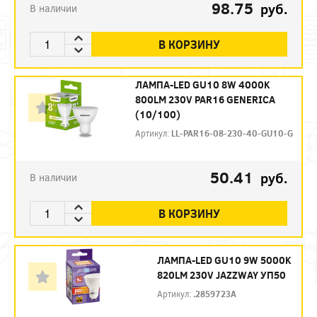
98.75
руб.
В наличии
В КОРЗИНУ
ЛАМПА-LED GU10 8W 4000K
800LM 230V PAR16 GENERICA
(10/100)
Артикул:
LL-PAR16-08-230-40-GU10-G
50.41
руб.
В наличии
В КОРЗИНУ
ЛАМПА-LED GU10 9W 5000K
820LM 230V JAZZWAY УП50
Артикул:
.2859723A