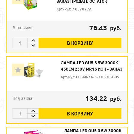
ЗАКАЗ ПРОДАТЬ ОСТАТОК
Артикул:
.1037077A
76.43
руб.
В наличии
В КОРЗИНУ
ЛАМПА-LED GU5.3 5W 3000K
450LM 230V MR16 ИЭК - ЗАКАЗ
Артикул:
LLE-MR16-5-230-30-GU5
134.22
руб.
Под заказ
В КОРЗИНУ
ЛАМПА-LED GU5.3 5W 3000К