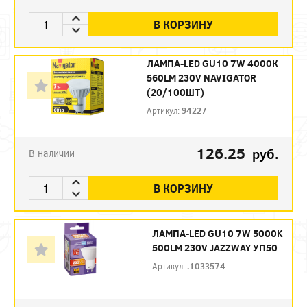
В КОРЗИНУ
ЛАМПА-LED GU10 7W 4000К
560LM 230V NAVIGATOR
(20/100ШТ)
Артикул:
94227
126.25
руб.
В наличии
В КОРЗИНУ
ЛАМПА-LED GU10 7W 5000K
500LM 230V JAZZWAY УП50
Артикул:
.1033574