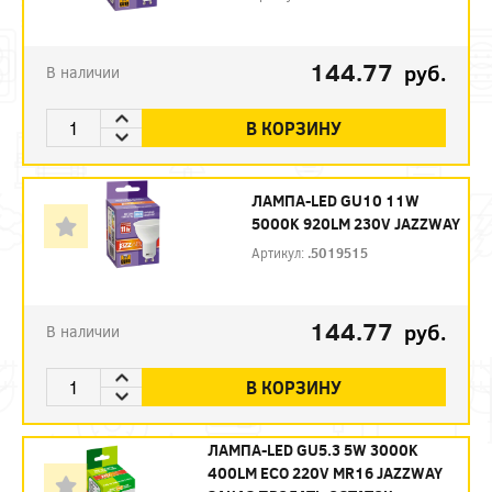
144.77
руб.
В наличии
В КОРЗИНУ
ЛАМПА-LED GU10 11W
5000K 920LM 230V JAZZWAY
Артикул:
.5019515
144.77
руб.
В наличии
В КОРЗИНУ
ЛАМПА-LED GU5.3 5W 3000K
400LM ECO 220V MR16 JAZZWAY