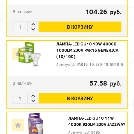
104.26
руб.
В наличии
В КОРЗИНУ
ЛАМПА-LED GU10 10W 4000K
1000LM 230V PAR16 GENERICA
(10/100)
Артикул:
LL-PAR16-10-230-40-GU10-G
57.58
руб.
В наличии
В КОРЗИНУ
ЛАМПА-LED GU10 11W
4000K 920LM 230V JAZZWAY
Артикул:
.5019485