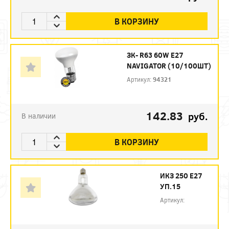
В КОРЗИНУ
ЗК- R63 60W E27
NAVIGATOR (10/100ШТ)
Артикул:
94321
142.83
руб.
В наличии
В КОРЗИНУ
ИКЗ 250 Е27
УП.15
Артикул: