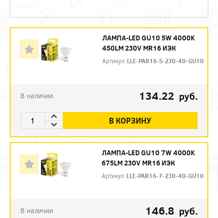
ЛАМПА-LED GU10 5W 4000K
450LM 230V MR16 ИЭК
Артикул:
LLE-PAR16-5-230-40-GU10
134.22
руб.
В наличии
В КОРЗИНУ
ЛАМПА-LED GU10 7W 4000K
675LM 230V MR16 ИЭК
Артикул:
LLE-PAR16-7-230-40-GU10
146.8
руб.
В наличии