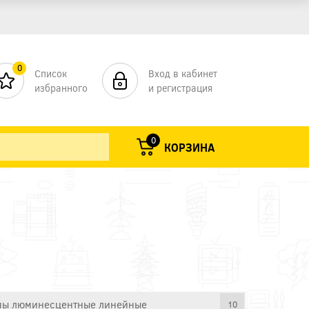
0
Список
Вход в кабинет
избранного
и регистрация
0
КОРЗИНА
ы люминесцентные линейные
10