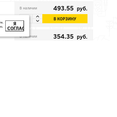
493.55
руб.
В наличии
В КОРЗИНУ
те,
Я
es.
СОГЛАСЕН
354.35
руб.
В наличии
В КОРЗИНУ
246.1
руб.
В наличии
В КОРЗИНУ
32.41
руб.
В наличии
В КОРЗИНУ