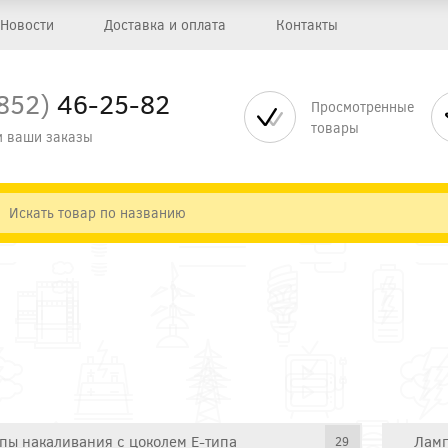
Новости
Доставка и оплата
Контакты
852)
46-25-82
Просмотренные
товары
 ваши заказы
пы накаливания с цоколем E-типа
Ламп
29