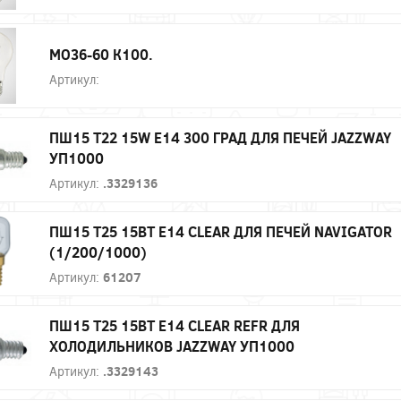
МО36-60 К100.
Артикул:
ПШ15 T22 15W E14 300 ГРАД ДЛЯ ПЕЧЕЙ JAZZWAY
УП1000
Артикул:
.3329136
ПШ15 T25 15ВТ E14 CLEAR ДЛЯ ПЕЧЕЙ NAVIGATOR
(1/200/1000)
Артикул:
61207
ПШ15 T25 15ВТ E14 CLEAR REFR ДЛЯ
ХОЛОДИЛЬНИКОВ JAZZWAY УП1000
Артикул:
.3329143