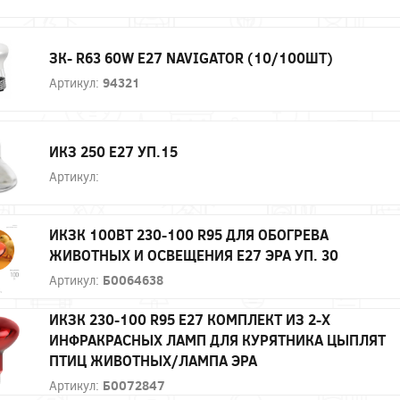
ЗК- R63 60W E27 NAVIGATOR (10/100ШТ)
Артикул:
94321
ИКЗ 250 Е27 УП.15
Артикул:
ИКЗК 100ВТ 230-100 R95 ДЛЯ ОБОГРЕВА
ЖИВОТНЫХ И ОСВЕЩЕНИЯ Е27 ЭРА УП. 30
Артикул:
Б0064638
ИКЗК 230-100 R95 E27 КОМПЛЕКТ ИЗ 2-Х
ИНФРАКРАСНЫХ ЛАМП ДЛЯ КУРЯТНИКА ЦЫПЛЯТ
ПТИЦ ЖИВОТНЫХ/ЛАМПА ЭРА
Артикул:
Б0072847