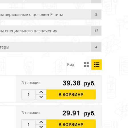
ы зеркальные с цоколем E-типа
3
ы специального назначения
12
теры
4
Вид:
39.38
руб.
В наличии
В КОРЗИНУ
29.91
руб.
В наличии
В КОРЗИНУ