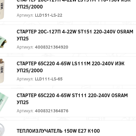
УП25/2000
Артикул:
LLD151-LS-22
СТАРТЕР 20С-127П 4-22W ST151 220-240V OSRAM
УП25
Артикул:
4008321364920
СТАРТЕР 65С220 4-65W LS111М 220-240V ИЭК
УП25/2000
Артикул:
LLD111-LS-65
СТАРТЕР 65С220 4-65W ST111 220-240V OSRAM
УП25
Артикул:
4008321364876
ТЕПЛОИЗЛУЧАТЕЛЬ 150W Е27 К100