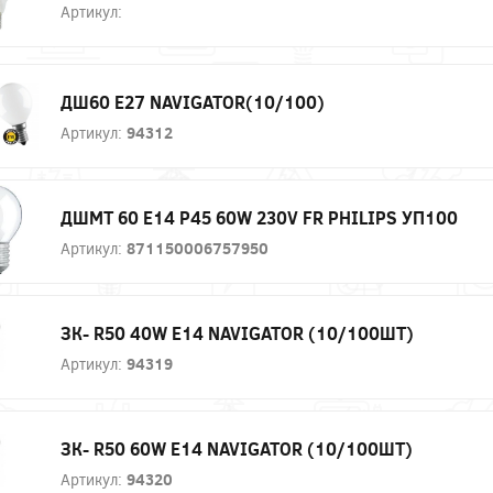
Артикул:
ДШ60 Е27 NAVIGATOR(10/100)
Артикул:
94312
ДШМТ 60 Е14 P45 60W 230V FR PHILIPS УП100
Артикул:
871150006757950
ЗК- R50 40W E14 NAVIGATOR (10/100ШТ)
Артикул:
94319
ЗК- R50 60W E14 NAVIGATOR (10/100ШТ)
Артикул:
94320