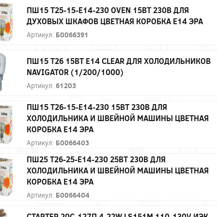
ПШ15 T25-15-E14-230 OVEN 15ВТ 230В ДЛЯ
ДУХОВЫХ ШКАФОВ ЦВЕТНАЯ КОРОБКА Е14 ЭРА
Артикул:
Б0066391
ПШ15 T26 15ВТ E14 CLEAR ДЛЯ ХОЛОДИЛЬНИКОВ
NAVIGATOR (1/200/1000)
Артикул:
61203
ПШ15 T26-15-E14-230 15ВТ 230В ДЛЯ
ХОЛОДИЛЬНИКА И ШВЕЙНОЙ МАШИНЫ ЦВЕТНАЯ
КОРОБКА Е14 ЭРА
Артикул:
Б0066403
ПШ25 T26-25-E14-230 25ВТ 230В ДЛЯ
ХОЛОДИЛЬНИКА И ШВЕЙНОЙ МАШИНЫ ЦВЕТНАЯ
КОРОБКА Е14 ЭРА
Артикул:
Б0066404
СТАРТЕР 20С-127П 4-22W LS151М 110-130V ИЭК