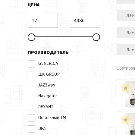
ЦЕНА
Лам
—
Лам
Лам
ПРОИЗВОДИТЕЛЬ
GENERICA
Сортиров
IEK GROUP
JAZZway
Navigator
REXANT
Остальные ТМ
ЭРА