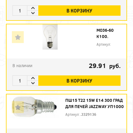
В КОРЗИНУ
МО36-60
К100.
Артикул:
29.91
руб.
В наличии
В КОРЗИНУ
ПШ15 T22 15W E14 300 ГРАД
ДЛЯ ПЕЧЕЙ JAZZWAY УП1000
Артикул:
.3329136