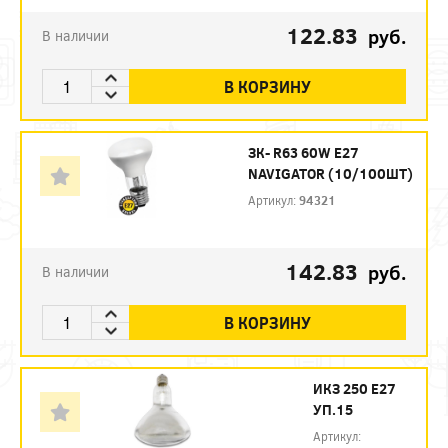
122.83
руб.
В наличии
В КОРЗИНУ
ЗК- R63 60W E27
NAVIGATOR (10/100ШТ)
Артикул:
94321
142.83
руб.
В наличии
В КОРЗИНУ
ИКЗ 250 Е27
УП.15
Артикул: