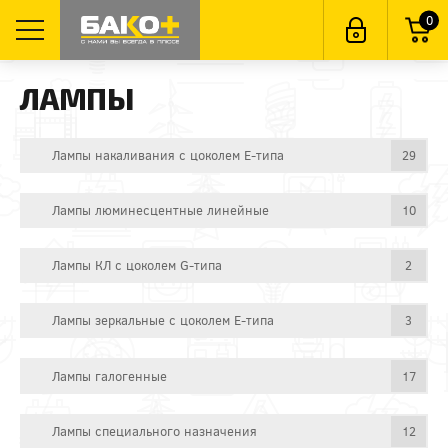
0
ЛАМПЫ
Лампы накаливания с цоколем E-типа
29
Лампы люминесцентные линейные
10
Лампы КЛ с цоколем G-типа
2
Лампы зеркальные с цоколем E-типа
3
Лампы галогенные
17
Лампы специального назначения
12