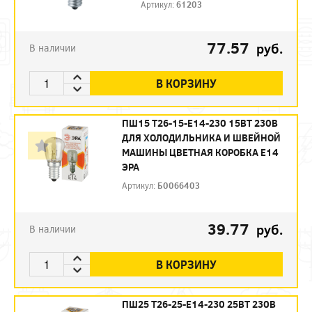
Артикул:
61203
77.57
руб.
В наличии
В КОРЗИНУ
ПШ15 T26-15-E14-230 15ВТ 230В
ДЛЯ ХОЛОДИЛЬНИКА И ШВЕЙНОЙ
МАШИНЫ ЦВЕТНАЯ КОРОБКА Е14
ЭРА
Артикул:
Б0066403
39.77
руб.
В наличии
В КОРЗИНУ
ПШ25 T26-25-E14-230 25ВТ 230В