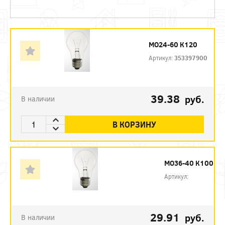
МО24-60 К120
Артикул:
353397900
39.38
руб.
В наличии
В КОРЗИНУ
МО36-40 К100
Артикул:
29.91
руб.
В наличии