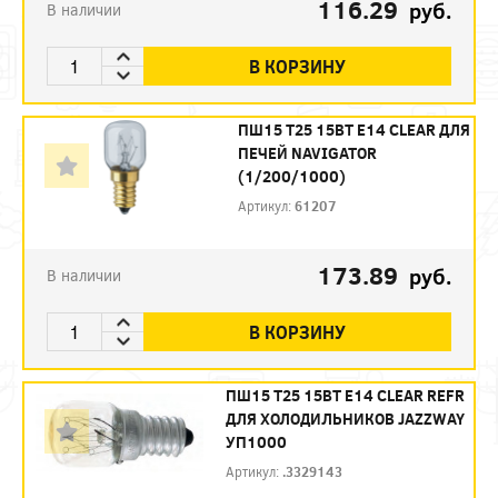
116.29
руб.
В наличии
В КОРЗИНУ
ПШ15 T25 15ВТ E14 CLEAR ДЛЯ
ПЕЧЕЙ NAVIGATOR
(1/200/1000)
Артикул:
61207
173.89
руб.
В наличии
В КОРЗИНУ
ПШ15 T25 15ВТ E14 CLEAR REFR
ДЛЯ ХОЛОДИЛЬНИКОВ JAZZWAY
УП1000
Артикул:
.3329143