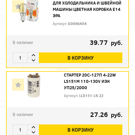
ДЛЯ ХОЛОДИЛЬНИКА И ШВЕЙНОЙ
МАШИНЫ ЦВЕТНАЯ КОРОБКА Е14
ЭРА
Артикул:
Б0066404
39.77
руб.
В наличии
В КОРЗИНУ
СТАРТЕР 20С-127П 4-22W
LS151М 110-130V ИЭК
УП25/2000
Артикул:
LLD151-LS-22
27.26
руб.
В наличии
В КОРЗИНУ