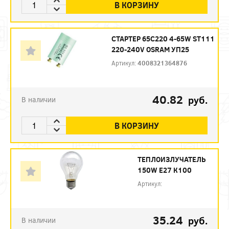
В КОРЗИНУ
СТАРТЕР 65С220 4-65W ST111
220-240V OSRAM УП25
Артикул:
4008321364876
40.82
руб.
В наличии
В КОРЗИНУ
ТЕПЛОИЗЛУЧАТЕЛЬ
150W Е27 К100
Артикул:
35.24
руб.
В наличии