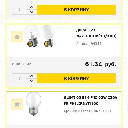
В КОРЗИНУ
ДШ60 Е27
NAVIGATOR(10/100)
Артикул:
94312
61.34
руб.
В наличии
В КОРЗИНУ
ДШМТ 60 Е14 P45 60W 230V
FR PHILIPS УП100
Артикул:
871150006757950