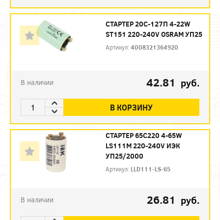
СТАРТЕР 20С-127П 4-22W
ST151 220-240V OSRAM УП25
Артикул:
4008321364920
42.81
руб.
В наличии
В КОРЗИНУ
СТАРТЕР 65С220 4-65W
LS111М 220-240V ИЭК
УП25/2000
Артикул:
LLD111-LS-65
26.81
руб.
В наличии