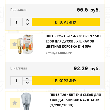
66.6
руб.
Под заказ
В КОРЗИНУ
ПШ15 T25-15-E14-230 OVEN 15ВТ
230В ДЛЯ ДУХОВЫХ ШКАФОВ
ЦВЕТНАЯ КОРОБКА Е14 ЭРА
Артикул:
Б0066391
92.29
руб.
В наличии
В КОРЗИНУ
ПШ15 T26 15ВТ E14 CLEAR ДЛЯ
ХОЛОДИЛЬНИКОВ NAVIGATOR
(1/200/1000)