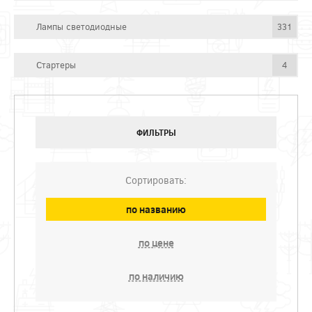
Лампы светодиодные
331
Стартеры
4
ФИЛЬТРЫ
Сортировать:
по названию
по цене
по наличию