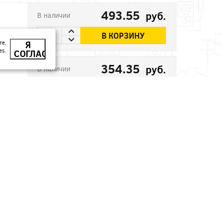
493.55
руб.
В наличии
В КОРЗИНУ
те,
Я
es.
СОГЛАСЕН
354.35
руб.
В наличии
В КОРЗИНУ
246.1
руб.
В наличии
В КОРЗИНУ
32.41
руб.
В наличии
В КОРЗИНУ