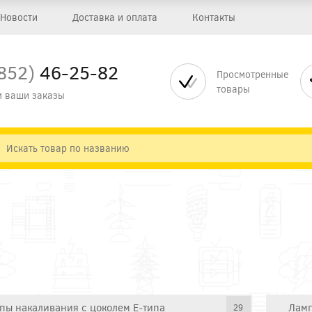
Новости
Доставка и оплата
Контакты
852)
46-25-82
Просмотренные
товары
 ваши заказы
пы накаливания с цоколем E-типа
Ламп
29