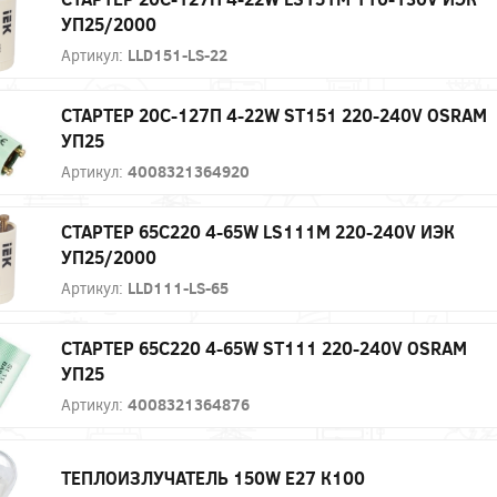
УП25/2000
Артикул:
LLD151-LS-22
СТАРТЕР 20С-127П 4-22W ST151 220-240V OSRAM
УП25
Артикул:
4008321364920
СТАРТЕР 65С220 4-65W LS111М 220-240V ИЭК
УП25/2000
Артикул:
LLD111-LS-65
СТАРТЕР 65С220 4-65W ST111 220-240V OSRAM
УП25
Артикул:
4008321364876
ТЕПЛОИЗЛУЧАТЕЛЬ 150W Е27 К100