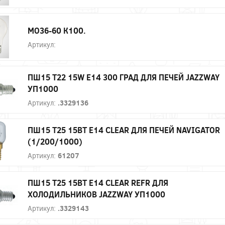
МО36-60 К100.
Артикул:
ПШ15 T22 15W E14 300 ГРАД ДЛЯ ПЕЧЕЙ JAZZWAY
УП1000
Артикул:
.3329136
ПШ15 T25 15ВТ E14 CLEAR ДЛЯ ПЕЧЕЙ NAVIGATOR
(1/200/1000)
Артикул:
61207
ПШ15 T25 15ВТ E14 CLEAR REFR ДЛЯ
ХОЛОДИЛЬНИКОВ JAZZWAY УП1000
Артикул:
.3329143