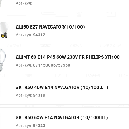
Артикул:
ДШ60 Е27 NAVIGATOR(10/100)
Артикул:
94312
ДШМТ 60 Е14 P45 60W 230V FR PHILIPS УП100
Артикул:
871150006757950
ЗК- R50 40W E14 NAVIGATOR (10/100ШТ)
Артикул:
94319
ЗК- R50 60W E14 NAVIGATOR (10/100ШТ)
Артикул:
94320