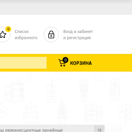
0
Список
Вход в кабинет
избранного
и регистрация
0
КОРЗИНА
ы люминесцентные линейные
10