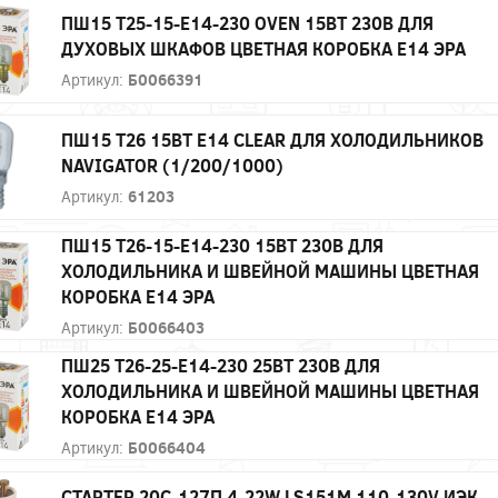
ПШ15 T25-15-E14-230 OVEN 15ВТ 230В ДЛЯ
ДУХОВЫХ ШКАФОВ ЦВЕТНАЯ КОРОБКА Е14 ЭРА
Артикул:
Б0066391
ПШ15 T26 15ВТ E14 CLEAR ДЛЯ ХОЛОДИЛЬНИКОВ
NAVIGATOR (1/200/1000)
Артикул:
61203
ПШ15 T26-15-E14-230 15ВТ 230В ДЛЯ
ХОЛОДИЛЬНИКА И ШВЕЙНОЙ МАШИНЫ ЦВЕТНАЯ
КОРОБКА Е14 ЭРА
Артикул:
Б0066403
ПШ25 T26-25-E14-230 25ВТ 230В ДЛЯ
ХОЛОДИЛЬНИКА И ШВЕЙНОЙ МАШИНЫ ЦВЕТНАЯ
КОРОБКА Е14 ЭРА
Артикул:
Б0066404
СТАРТЕР 20С-127П 4-22W LS151М 110-130V ИЭК