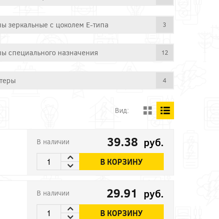
ы зеркальные с цоколем E-типа
3
ы специального назначения
12
теры
4
Вид:
39.38
руб.
В наличии
В КОРЗИНУ
29.91
руб.
В наличии
В КОРЗИНУ