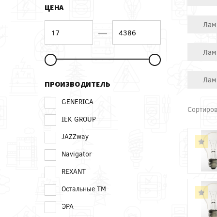
ЦЕНА
Лам
—
Лам
Лам
ПРОИЗВОДИТЕЛЬ
GENERICA
Сортиров
IEK GROUP
JAZZway
Navigator
REXANT
Остальные ТМ
ЭРА