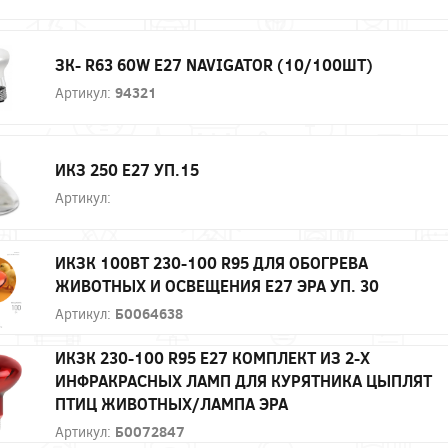
ЗК- R63 60W E27 NAVIGATOR (10/100ШТ)
Артикул:
94321
ИКЗ 250 Е27 УП.15
Артикул:
ИКЗК 100ВТ 230-100 R95 ДЛЯ ОБОГРЕВА
ЖИВОТНЫХ И ОСВЕЩЕНИЯ Е27 ЭРА УП. 30
Артикул:
Б0064638
ИКЗК 230-100 R95 E27 КОМПЛЕКТ ИЗ 2-Х
ИНФРАКРАСНЫХ ЛАМП ДЛЯ КУРЯТНИКА ЦЫПЛЯТ
ПТИЦ ЖИВОТНЫХ/ЛАМПА ЭРА
Артикул:
Б0072847