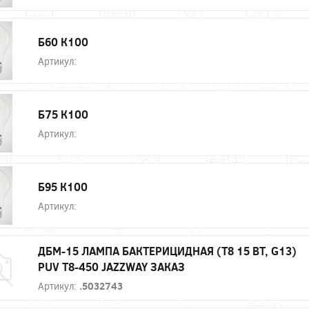
Б60 К100
Артикул:
Б75 К100
Артикул:
Б95 К100
Артикул:
ДБМ-15 ЛАМПА БАКТЕРИЦИДНАЯ (T8 15 ВТ, G13)
PUV T8-450 JAZZWAY ЗАКАЗ
Артикул:
.5032743