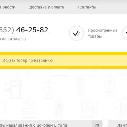
Новости
Доставка и оплата
Контакты
852)
46-25-82
Просмотренные
товары
 ваши заказы
пы накаливания с цоколем E-типа
Ламп
29