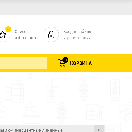
0
Список
Вход в кабинет
избранного
и регистрация
0
КОРЗИНА
ы люминесцентные линейные
10