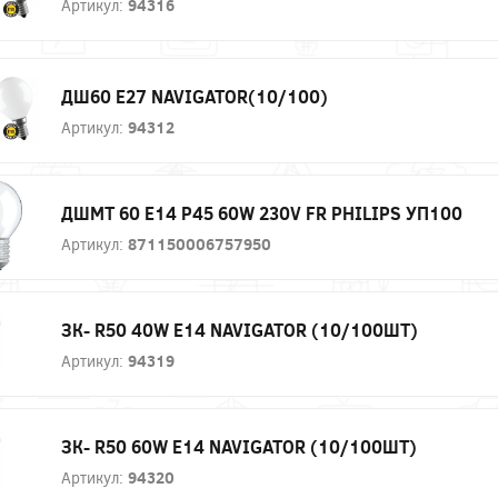
Артикул:
94316
ДШ60 Е27 NAVIGATOR(10/100)
Артикул:
94312
ДШМТ 60 Е14 P45 60W 230V FR PHILIPS УП100
Артикул:
871150006757950
ЗК- R50 40W E14 NAVIGATOR (10/100ШТ)
Артикул:
94319
ЗК- R50 60W E14 NAVIGATOR (10/100ШТ)
Артикул:
94320