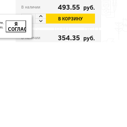
493.55
руб.
В наличии
В КОРЗИНУ
те,
Я
es.
СОГЛАСЕН
354.35
руб.
В наличии
В КОРЗИНУ
246.1
руб.
В наличии
В КОРЗИНУ
32.41
руб.
В наличии
В КОРЗИНУ
45.53
В наличии