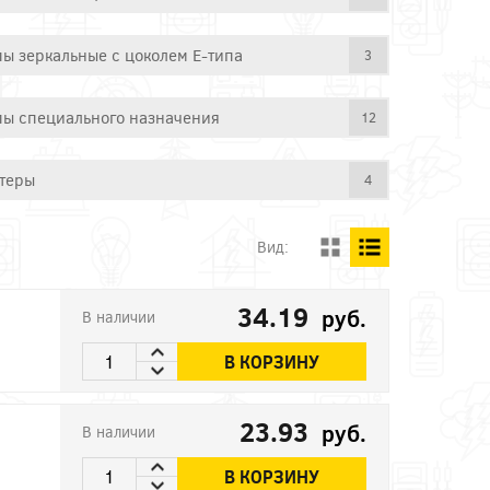
ы зеркальные с цоколем E-типа
3
ы специального назначения
12
теры
4
Вид:
34.19
руб.
В наличии
В КОРЗИНУ
23.93
руб.
В наличии
В КОРЗИНУ