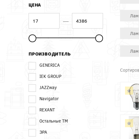
ЦЕНА
Лам
—
Лам
Лам
ПРОИЗВОДИТЕЛЬ
GENERICA
Сортиров
IEK GROUP
JAZZway
Navigator
REXANT
Остальные ТМ
ЭРА