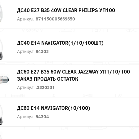
ДС40 E27 B35 40W CLEAR PHILIPS УП100
Артикул:
871150005669650
ДС40 Е14 NAVIGATOR(1/10/100ШТ)
Артикул:
94303
ДС60 E27 B35 60W CLEAR JAZZWAY УП1/10/100
ЗАКАЗ ПРОДАТЬ ОСТАТОК
Артикул:
.3320331
ДС60 Е14 NAVIGATOR(10/100)
Артикул:
94304