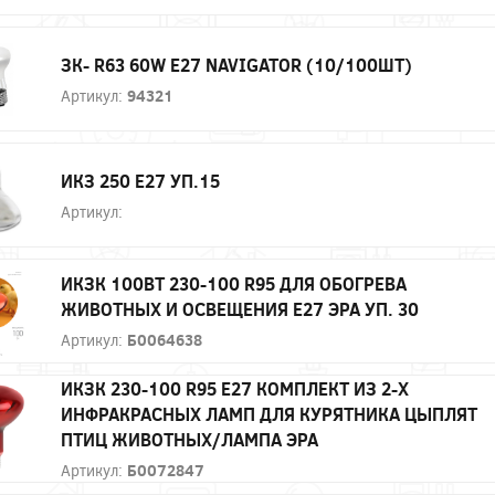
ЗК- R63 60W E27 NAVIGATOR (10/100ШТ)
Артикул:
94321
ИКЗ 250 Е27 УП.15
Артикул:
ИКЗК 100ВТ 230-100 R95 ДЛЯ ОБОГРЕВА
ЖИВОТНЫХ И ОСВЕЩЕНИЯ Е27 ЭРА УП. 30
Артикул:
Б0064638
ИКЗК 230-100 R95 E27 КОМПЛЕКТ ИЗ 2-Х
ИНФРАКРАСНЫХ ЛАМП ДЛЯ КУРЯТНИКА ЦЫПЛЯТ
ПТИЦ ЖИВОТНЫХ/ЛАМПА ЭРА
Артикул:
Б0072847