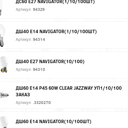
ДС60 Е27 NAVIGATOR(1/10/100ШТ)
Артикул:
94329
ДШ40 Е14 NAVIGATOR(1/10/100ШТ)
Артикул:
94314
ДШ40 Е27 NAVIGATOR(10/100)
Артикул:
94310
ДШ60 E14 P45 60W CLEAR JAZZWAY УП1/10/100
ЗАКАЗ
Артикул:
.3320270
ДШ60 Е14 NAVIGATOR(10/100ШТ)