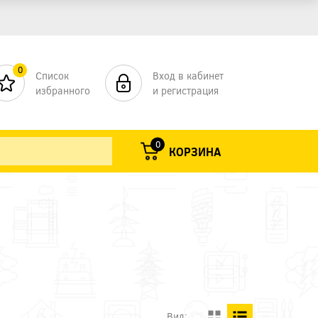
0
Список
Вход в кабинет
избранного
и регистрация
0
КОРЗИНА
Ы
Вид: