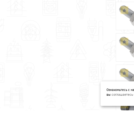
Ознакомьтесь с 
вы
соглашаетесь