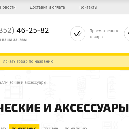
Новости
Доставка и оплата
Контакты
852)
46-25-82
Просмотренные
товары
 ваши заказы
аллические и аксессуары
ЕСКИЕ И АКСЕССУАР
ать:
по названию
по цене
по наличию