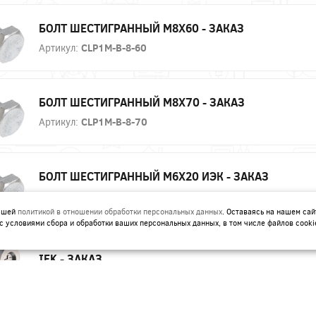
БОЛТ ШЕСТИГРАННЫЙ М8Х60 - ЗАКАЗ
Артикул:
CLP1M-B-8-60
БОЛТ ШЕСТИГРАННЫЙ М8Х70 - ЗАКАЗ
Артикул:
CLP1M-B-8-70
БОЛТ ШЕСТИГРАННЫЙ М6Х20 ИЭК - ЗАКАЗ
Артикул:
CLP1M-B-6-20
нашей
политикой в отношении обработки персональных данных
. Оставаясь на нашем сай
с условиями сбора и обработки ваших персональных данных, в том числе файлов cooki
ВИНТ ДЛЯ ЭЛЕКТРИЧЕСКОГО СОЕДИНЕНИЯ М5Х8
IEK - ЗАКАЗ
Артикул:
CMZ12-VT-05-008