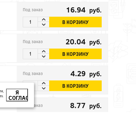
16.94
руб.
Под заказ
В КОРЗИНУ
20.04
руб.
Под заказ
В КОРЗИНУ
4.29
руб.
Под заказ
В КОРЗИНУ
те,
Я
es.
СОГЛАСЕН
8.77
руб.
Под заказ
В КОРЗИНУ