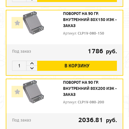
ПОВОРОТ НА 90 ГР.
ВНУТРЕННИЙ 80Х150 ИЭК -
ЗАКАЗ
Артикул:
CLP1V-080-150
1786
руб.
Под заказ
В КОРЗИНУ
ПОВОРОТ НА 90 ГР.
ВНУТРЕННИЙ 80Х200 ИЭК -
ЗАКАЗ
Артикул:
CLP1V-080-200
2036.81
руб.
Под заказ