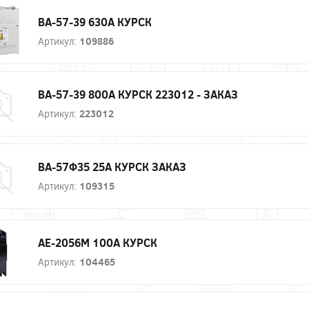
ВА-57-39 630А КУРСК
Артикул:
109886
ВА-57-39 800А КУРСК 223012 - ЗАКАЗ
Артикул:
223012
ВА-57Ф35 25А КУРСК ЗАКАЗ
Артикул:
109315
АЕ-2056М 100А КУРСК
Артикул:
104465