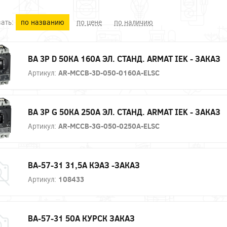
ать:
по названию
по цене
по наличию
ВА 3P D 50КА 160А ЭЛ. СТАНД. ARMAT IEK - ЗАКАЗ
Артикул:
AR-MCCB-3D-050-0160A-ELSC
ВА 3P G 50КА 250А ЭЛ. СТАНД. ARMAT IEK - ЗАКАЗ
Артикул:
AR-MCCB-3G-050-0250A-ELSC
ВА-57-31 31,5А КЭАЗ -ЗАКАЗ
Артикул:
108433
ВА-57-31 50А КУРСК ЗАКАЗ