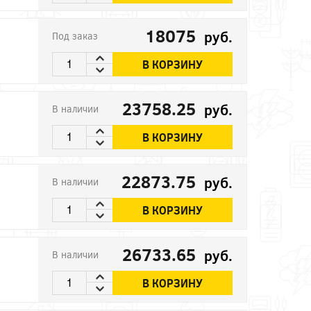
18075
руб.
Под заказ
В КОРЗИНУ
23758.25
руб.
В наличии
В КОРЗИНУ
22873.75
руб.
В наличии
В КОРЗИНУ
26733.65
руб.
В наличии
В КОРЗИНУ