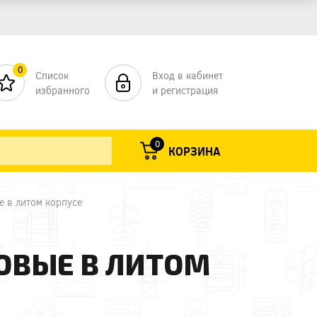
0
Список
Вход в кабинет
избранного
и регистрация
0
КОРЗИНА
 в литом корпусе
ОВЫЕ В ЛИТОМ