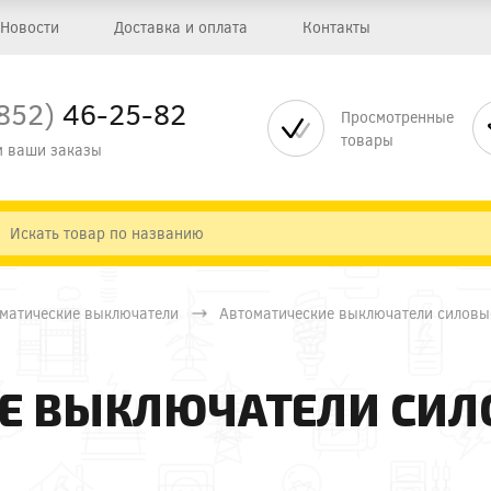
Новости
Доставка и оплата
Контакты
852)
46-25-82
Просмотренные
товары
 ваши заказы
матические выключатели
Автоматические выключатели силовые
Е ВЫКЛЮЧАТЕЛИ СИЛ