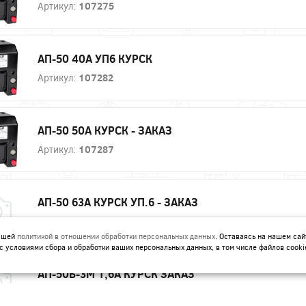
Артикул:
107275
АП-50 40А УП6 КУРСК
Артикул:
107282
АП-50 50А КУРСК - ЗАКАЗ
Артикул:
107287
АП-50 63А КУРСК УП.6 - ЗАКАЗ
Артикул:
107295
нашей
политикой в отношении обработки персональных данных
. Оставаясь на нашем сай
с условиями сбора и обработки ваших персональных данных, в том числе файлов cooki
АП-50Б-3М 1,6А КУРСК ЗАКАЗ
Артикул:
107259